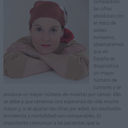
compararan
las cifras
absolutas con
el resto de
países
europeos,
observaremos
que en
España se
diagnostica
un mayor
número de
tumores y se
produce un mayor número de muertes por cáncer. Ello
se debe a que tenemos una esperanza de vida mucho
mayor y, si se ajustan las cifras por edad, los resultados
(incidencia y mortalidad) son comparables. Es
importante comunicar a los pacientes que la