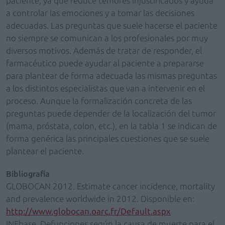
paciente, ya que reduce temores injustificados y ayuda
a controlar las emociones y a tomar las decisiones
adecuadas. Las preguntas que suele hacerse el paciente
no siempre se comunican a los profesionales por muy
diversos motivos. Además de tratar de responder, el
farmacéutico puede ayudar al paciente a prepararse
para plantear de forma adecuada las mismas preguntas
a los distintos especialistas que van a intervenir en el
proceso. Aunque la formalización concreta de las
preguntas puede depender de la localización del tumor
(mama, próstata, colon, etc.), en la tabla 1 se indican de
forma genérica las principales cuestiones que se suele
plantear el paciente.
Bibliografía
GLOBOCAN 2012. Estimate cancer incidence, mortality
and prevalence worldwide in 2012. Disponible en:
http://www.globocan.oarc.fr/Default.aspx
INEbase. Defunciones según la causa de muerte para el