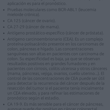
aplicación es para el pronóstico.
Pruebas moleculares como BCR-ABL1 (leucemia
mieloide crónica).
CA 125 (cáncer de ovario).
CA 27-29 (cáncer de mama).
Antígeno prostático-específico (cáncer de próstata).
Antígeno carcinoembrionario (CEA). Es un complejo
proteína-polisacárido presente en los carcinomas de
colon, páncreas e hígado. Las concentraciones
sanguíneas son altas en pacientes con carcinoma de
colon. Su especificidad es baja, ya que se observan
resultados positivos en grandes fumadores y en
pacientes con cirrosis, colitis ulcerosa y otros cánceres
(mama, páncreas, vejiga, ovarios, cuello uterino...). El
control de las concentraciones de CEA puede ser útil
para detectar la recurrencia del cáncer después de la
resección del tumor si el paciente tenía inicialmente
un CEA elevado, y para refinar las estimaciones de
pronóstico según el estadio.
CA 19-9. Es más sensible para el cáncer de páncreas,
aunque puede dar positivo en cáncer colorrectal,