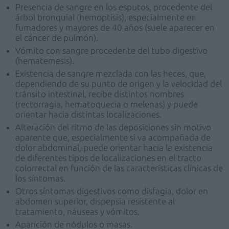
Presencia de sangre en los esputos, procedente del
árbol bronquial (hemoptisis), especialmente en
fumadores y mayores de 40 años (suele aparecer en
el cáncer de pulmón).
Vómito con sangre procedente del tubo digestivo
(hematemesis).
Existencia de sangre mezclada con las heces, que,
dependiendo de su punto de origen y la velocidad del
tránsito intestinal, recibe distintos nombres
(rectorragia, hematoquecia o melenas) y puede
orientar hacia distintas localizaciones.
Alteración del ritmo de las deposiciones sin motivo
aparente que, especialmente si va acompañada de
dolor abdominal, puede orientar hacia la existencia
de diferentes tipos de localizaciones en el tracto
colorrectal en función de las características clínicas de
los síntomas.
Otros síntomas digestivos como disfagia, dolor en
abdomen superior, dispepsia resistente al
tratamiento, náuseas y vómitos.
Aparición de nódulos o masas.