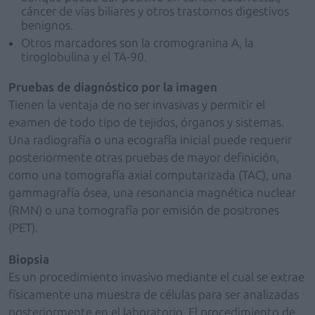
cáncer de vías biliares y otros trastornos digestivos
benignos.
Otros marcadores son la cromogranina A, la
tiroglobulina y el TA-90.
Pruebas de diagnóstico por la imagen
Tienen la ventaja de no ser invasivas y permitir el
examen de todo tipo de tejidos, órganos y sistemas.
Una radiografía o una ecografía inicial puede requerir
posteriormente otras pruebas de mayor definición,
como una tomografía axial computarizada (TAC), una
gammagrafía ósea, una resonancia magnética nuclear
(RMN) o una tomografía por emisión de positrones
(PET).
Biopsia
Es un procedimiento invasivo mediante el cual se extrae
físicamente una muestra de células para ser analizadas
posteriormente en el laboratorio. El procedimiento de