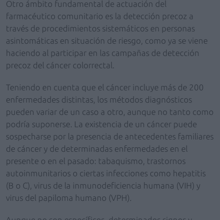
Otro ámbito fundamental de actuación del
farmacéutico comunitario es la detección precoz a
través de procedimientos sistemáticos en personas
asintomáticas en situación de riesgo, como ya se viene
haciendo al participar en las campañas de detección
precoz del cáncer colorrectal.
Teniendo en cuenta que el cáncer incluye más de 200
enfermedades distintas, los métodos diagnósticos
pueden variar de un caso a otro, aunque no tanto como
podría suponerse. La existencia de un cáncer puede
sospecharse por la presencia de antecedentes familiares
de cáncer y de determinadas enfermedades en el
presente o en el pasado: tabaquismo, trastornos
autoinmunitarios o ciertas infecciones como hepatitis
(B o C), virus de la inmunodeficiencia humana (VIH) y
virus del papiloma humano (VPH).
Aunque no son específicos, determinados signos y