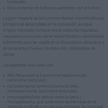
tumorales.
Estar presente en todos los pacientes con el tumor.
La gran mayoría de los tumores liberan macromoléculas
antigénicas detectables en la circulación, aunque
ningún marcador tumoral reúne todos los requisitos
necesarios como para tener especificidad o sensibilidad
suficientes para ser usado en el diagnóstico temprano o
en programas masivos de detección sistemática de
cáncer.
Los ejemplos más útiles son:
Alfa-fetoproteína (carcinoma hepatocelular,
carcinoma testicular).
Gonadotropina coriónica humana beta
(coriocarcinoma, carcinoma testicular).
Inmunoglobulinas séricas como la beta-2
microglobulina, que suele estar aumentada en el
mieloma múltiple y en algunos linfomas. Su principal