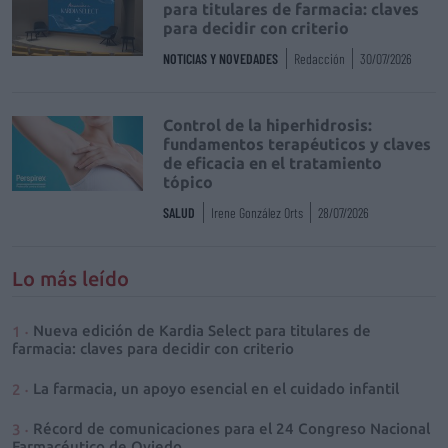
para titulares de farmacia: claves
para decidir con criterio
NOTICIAS Y NOVEDADES
Redacción
30/07/2026
Control de la hiperhidrosis:
fundamentos terapéuticos y claves
de eficacia en el tratamiento
tópico
SALUD
Irene González Orts
28/07/2026
Lo más leído
Nueva edición de Kardia Select para titulares de
farmacia: claves para decidir con criterio
La farmacia, un apoyo esencial en el cuidado infantil
Récord de comunicaciones para el 24 Congreso Nacional
Farmacéutico de Oviedo