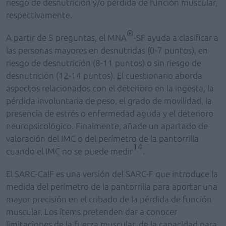
riesgo de desnutrición y/o pérdida de función muscular,
respectivamente.
®
A partir de 5 preguntas, el MNA
-SF ayuda a clasificar a
las personas mayores en desnutridas (0-7 puntos), en
riesgo de desnutrición (8-11 puntos) o sin riesgo de
desnutrición (12-14 puntos). El cuestionario aborda
aspectos relacionados con el deterioro en la ingesta, la
pérdida involuntaria de peso, el grado de movilidad, la
presencia de estrés o enfermedad aguda y el deterioro
neuropsicológico. Finalmente, añade un apartado de
valoración del IMC o del perímetro de la pantorrilla
14
cuando el IMC no se puede medir
.
El SARC-CalF es una versión del SARC-F que introduce la
medida del perímetro de la pantorrilla para aportar una
mayor precisión en el cribado de la pérdida de función
muscular. Los ítems pretenden dar a conocer
limitaciones de la fuerza muscular, de la capacidad para