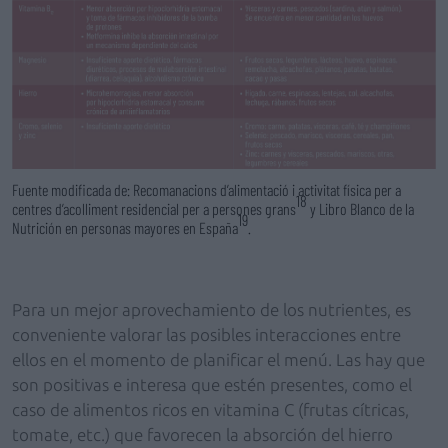
Fuente modificada de: Recomanacions d’alimentació i activitat física per a
18
centres d’acolliment residencial per a persones grans
y Libro Blanco de la
19
Nutrición en personas mayores en España
.
Para un mejor aprovechamiento de los nutrientes, es
conveniente valorar las posibles interacciones entre
ellos en el momento de planificar el menú. Las hay que
son positivas e interesa que estén presentes, como el
caso de alimentos ricos en vitamina C (frutas cítricas,
tomate, etc.) que favorecen la absorción del hierro