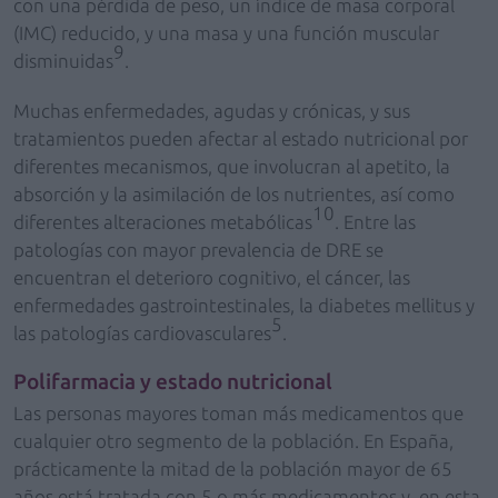
con una pérdida de peso, un índice de masa corporal
(IMC) reducido, y una masa y una función muscular
9
disminuidas
.
Muchas enfermedades, agudas y crónicas, y sus
tratamientos pueden afectar al estado nutricional por
diferentes mecanismos, que involucran al apetito, la
absorción y la asimilación de los nutrientes, así como
10
diferentes alteraciones metabólicas
. Entre las
patologías con mayor prevalencia de DRE se
encuentran el deterioro cognitivo, el cáncer, las
enfermedades gastrointestinales, la diabetes mellitus y
5
las patologías cardiovasculares
.
Polifarmacia y estado nutricional
Las personas mayores toman más medicamentos que
cualquier otro segmento de la población. En España,
prácticamente la mitad de la población mayor de 65
años está tratada con 5 o más medicamentos y, en esta