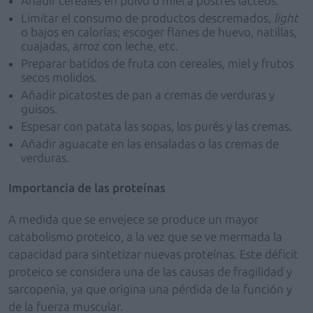
Añadir cereales en polvo o miel a postres lácteos.
Limitar el consumo de productos descremados,
light
o bajos en calorías; escoger flanes de huevo, natillas,
cuajadas, arroz con leche, etc.
Preparar batidos de fruta con cereales, miel y frutos
secos molidos.
Añadir picatostes de pan a cremas de verduras y
guisos.
Espesar con patata las sopas, los purés y las cremas.
Añadir aguacate en las ensaladas o las cremas de
verduras.
Importancia de las proteínas
A medida que se envejece se produce un mayor
catabolismo proteico, a la vez que se ve mermada la
capacidad para sintetizar nuevas proteínas. Este déficit
proteico se considera una de las causas de fragilidad y
sarcopenia, ya que origina una pérdida de la función y
de la fuerza muscular.