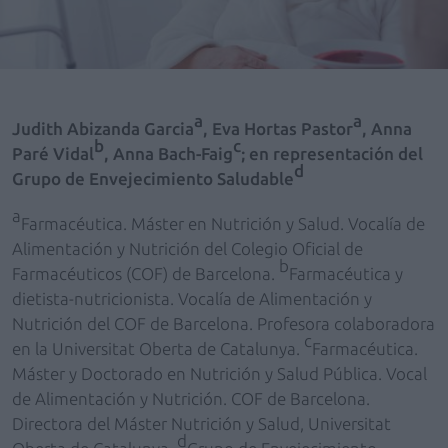
a
a
Judith Abizanda Garcia
, Eva Hortas Pastor
, Anna
b
c
Paré Vidal
, Anna Bach-Faig
; en representación del
d
Grupo de Envejecimiento Saludable
a
Farmacéutica. Máster en Nutrición y Salud. Vocalía de
Alimentación y Nutrición del Colegio Oficial de
b
Farmacéuticos (COF) de Barcelona.
Farmacéutica y
dietista-nutricionista. Vocalía de Alimentación y
Nutrición del COF de Barcelona. Profesora colaboradora
c
en la Universitat Oberta de Catalunya.
Farmacéutica.
Máster y Doctorado en Nutrición y Salud Pública. Vocal
de Alimentación y Nutrición. COF de Barcelona.
Directora del Máster Nutrición y Salud, Universitat
d