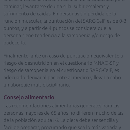
caminar, levantarse de una silla, subir escaleras y
sufrimiento de caídas. En personas sin pérdida de la
función muscular, la puntuación del SARC-CalF es de 0-3
puntos, y a partir de 4 puntos se considera que la
persona tiene tendencia a la sarcopenia y/o riesgo de
padecerla.
Finalmente, ante un caso de puntuación equivalente a
riesgo de desnutrición en el cuestionario MNA®-SF y
riesgo de sarcopenia en el cuestionario SARC-CalF, es
adecuado derivar al paciente al médico y llevar a cabo
un abordaje multidisciplinario.
Consejo alimentario
Las recomendaciones alimentarias generales para las
personas mayores de 65 años no difieren mucho de las
de la población adulta16. La dieta debe ser sencilla y
fácil de preparar, procurando que sea lo más variada y