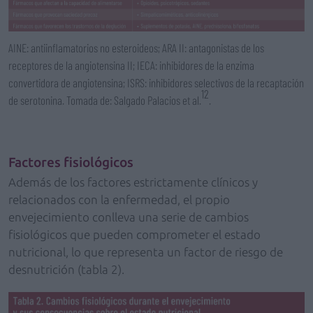
AINE: antiinflamatorios no esteroideos; ARA II: antagonistas de los
receptores de la angiotensina II; IECA: inhibidores de la enzima
convertidora de angiotensina; ISRS: inhibidores selectivos de la recaptación
12
de serotonina. Tomada de: Salgado Palacios et al.
.
Factores fisiológicos
Además de los factores estrictamente clínicos y
relacionados con la enfermedad, el propio
envejecimiento conlleva una serie de cambios
fisiológicos que pueden comprometer el estado
nutricional, lo que representa un factor de riesgo de
desnutrición (tabla 2).