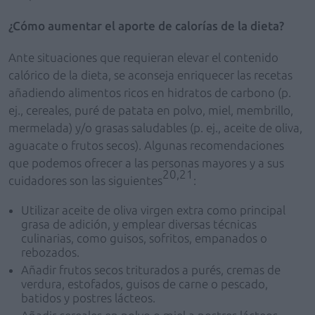
¿Cómo aumentar el aporte de calorías de la dieta?
Ante situaciones que requieran elevar el contenido
calórico de la dieta, se aconseja enriquecer las recetas
añadiendo alimentos ricos en hidratos de carbono (p.
ej., cereales, puré de patata en polvo, miel, membrillo,
mermelada) y/o grasas saludables (p. ej., aceite de oliva,
aguacate o frutos secos). Algunas recomendaciones
que podemos ofrecer a las personas mayores y a sus
20,21
cuidadores son las siguientes
:
Utilizar aceite de oliva virgen extra como principal
grasa de adición, y emplear diversas técnicas
culinarias, como guisos, sofritos, empanados o
rebozados.
Añadir frutos secos triturados a purés, cremas de
verdura, estofados, guisos de carne o pescado,
batidos y postres lácteos.