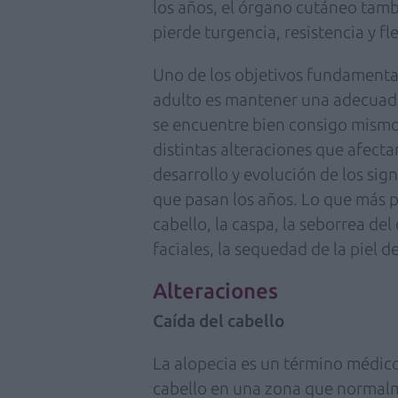
los años, el órgano cutáneo tambi
pierde turgencia, resistencia y fle
Uno de los objetivos fundamenta
adulto es mantener una adecuada
se encuentre bien consigo mismo,
distintas alteraciones que afectan
desarrollo y evolución de los sig
que pasan los años. Lo que más p
cabello, la caspa, la seborrea del
faciales, la sequedad de la piel d
Alteraciones
Caída del cabello
La alopecia es un término médico
cabello en una zona que normalm