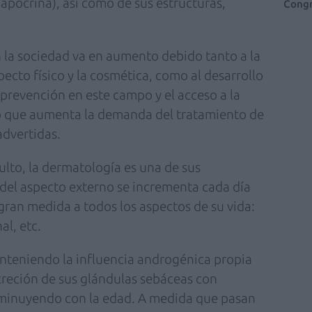
apocrina), así como de sus estructuras,
Congr
n la sociedad va en aumento debido tanto a la
ecto físico y la cosmética, como al desarrollo
 prevención en este campo y el acceso a la
lo que aumenta la demanda del tratamiento de
advertidas.
ulto, la dermatología es una de sus
n del aspecto externo se incrementa cada día
gran medida a todos los aspectos de su vida:
al, etc.
anteniendo la influencia androgénica propia
ecreción de sus glándulas sebáceas con
isminuyendo con la edad. A medida que pasan