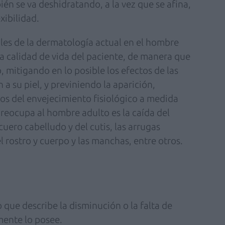
én se va deshidratando, a la vez que se afina,
xibilidad.
les de la dermatología actual en el hombre
 calidad de vida del paciente, de manera que
 mitigando en lo posible los efectos de las
 a su piel, y previniendo la aparición,
nos del envejecimiento fisiológico a medida
reocupa al hombre adulto es la caída del
 cuero cabelludo y del cutis, las arrugas
el rostro y cuerpo y las manchas, entre otros.
 que describe la disminución o la falta de
ente lo posee.