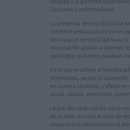
sebácea y la glándula sudorípara 
funciones y enfermedades.
La presencia de esta disciplina e
creciente preocupación por el asp
de una gran sensibilidad hacia la
información gracias a Internet, 
patologías que antes pasaban in
En lo que se refiere al hombre ad
prioridades, ya que la valoració
en nuestra sociedad, y afecta en 
social, laboral, emocional, person
La piel del varón adulto sigue m
de su sexo, aunque el nivel de s
respecto a la adolescencia va d