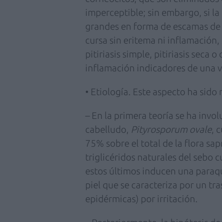
imperceptible; sin embargo, si 
grandes en forma de escamas de c
cursa sin eritema ni inflamación,
pitiriasis simple, pitiriasis seca 
inflamación indicadores de una v
• Etiología. Este aspecto ha sido 
– En la primera teoría se ha invo
cabelludo,
Pityrosporum ovale
, 
75% sobre el total de la flora sap
triglicéridos naturales del sebo c
estos últimos inducen una paraqu
piel que se caracteriza por un tra
epidérmicas) por irritación.