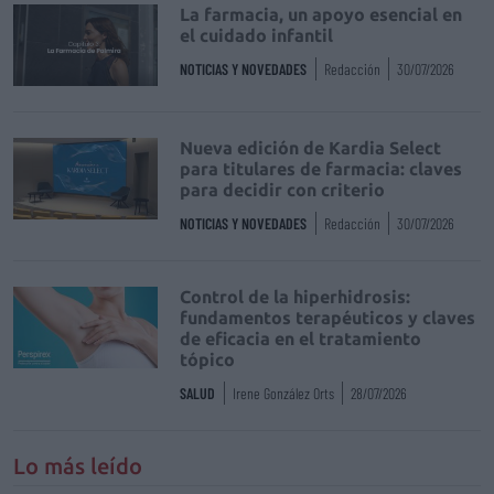
La farmacia, un apoyo esencial en
el cuidado infantil
NOTICIAS Y NOVEDADES
Redacción
30/07/2026
Nueva edición de Kardia Select
para titulares de farmacia: claves
para decidir con criterio
NOTICIAS Y NOVEDADES
Redacción
30/07/2026
Control de la hiperhidrosis:
fundamentos terapéuticos y claves
de eficacia en el tratamiento
tópico
SALUD
Irene González Orts
28/07/2026
Lo más leído