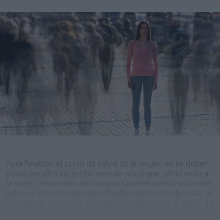
Para finalizar el curso de salud de la mujer, no se deben
pasar por alto los problemas de salud que, afectando a
la mujer, dependen del comportamiento de la sociedad
y de sus valores culturales. Desde este punto de vista, se
abordan el consumo de sustancias de abuso, el estilo de