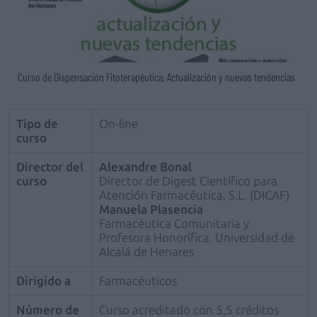
Curso de Dispensación Fitoterapéutica. Actualización y nuevas tendencias
Tipo de
On-line
curso
Director del
Alexandre Bonal
curso
Director de Digest Científico para
Atención Farmacéutica, S.L. (DICAF)
Manuela Plasencia
Farmacéutica Comunitaria y
Profesora Honorífica. Universidad de
Alcalá de Henares
Dirigido a
Farmacéuticos
Número de
Curso acreditado con 5,5 créditos