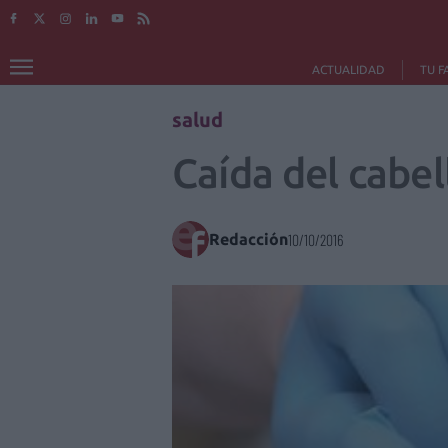
ACTUALIDAD
TU F
salud
Caída del cabel
Redacción
10/10/2016