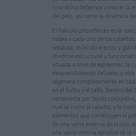
cosmética debemos conocer la e
del pelo, así como la dinámica de
El folículo pilosebaceo es la conc
rodea a cada uno de los cabellos
sebácea, músculo erector y glánd
dividirse estructural y funciona
situada a nivel de epidermis, la 
desprendimiento del pelo, y otra 
regenera completamente en cada c
en el bulbo y el tallo. Dentro de
compuesta por tejido conjuntivo, 
cual se nutre al cabello, y la mat
elementos que constituyen el pel
de una vaina externa de la raíz, d
una vaina interna epitelial de la