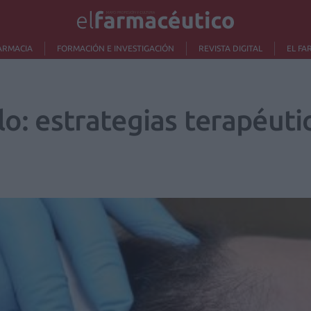
ARMACIA
FORMACIÓN E INVESTIGACIÓN
REVISTA DIGITAL
EL FA
lo: estrategias terapéuti