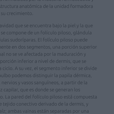
structura anatómica de la unidad formadora
 su crecimiento.
avidad que se encuentra bajo la piel y la que
; se compone de un folículo piloso, glándula
ulas sudoríparas. El folículo piloso puede
lmente en dos segmentos, una porción superior
cual no se ve afectada por la maduración y
porción inferior a nivel de dermis, que se
iclo. A su vez, el segmento inferior se divide
l bulbo podemos distinguir la papila dérmica,
nervios y vasos sanguíneos, a partir de la
riz capilar, que es donde se generan los
o. La pared del folículo piloso está compuesta
e tejido conectivo derivado de la dermis, y
 raíz; ambas vainas están separadas por una