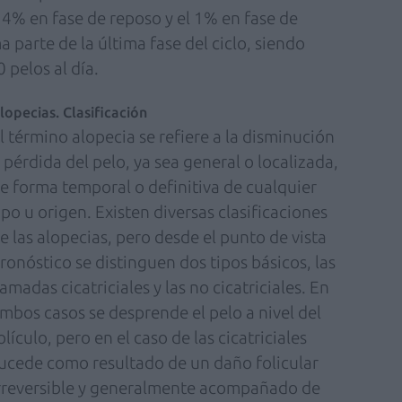
14% en fase de reposo y el 1% en fase de
a parte de la última fase del ciclo, siendo
 pelos al día.
lopecias. Clasificación
l término alopecia se refiere a la disminución
 pérdida del pelo, ya sea general o localizada,
e forma temporal o definitiva de cualquier
ipo u origen. Existen diversas clasificaciones
e las alopecias, pero desde el punto de vista
ronóstico se distinguen dos tipos básicos, las
lamadas cicatriciales y las no cicatriciales. En
mbos casos se desprende el pelo a nivel del
olículo, pero en el caso de las cicatriciales
ucede como resultado de un daño folicular
rreversible y generalmente acompañado de