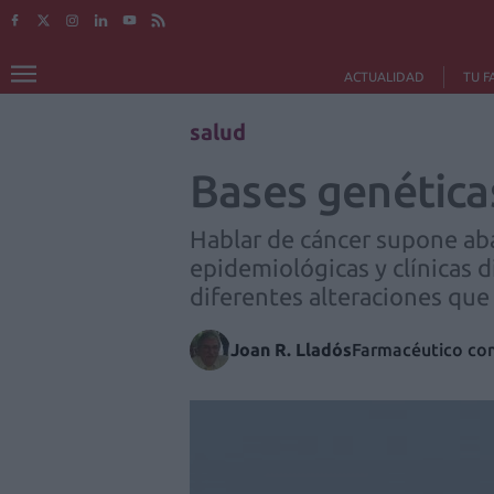
ACTUALIDAD
TU F
salud
Bases genética
Hablar de cáncer supone ab
epidemiológicas y clínicas 
diferentes alteraciones que
Joan R. Lladós
Farmacéutico com