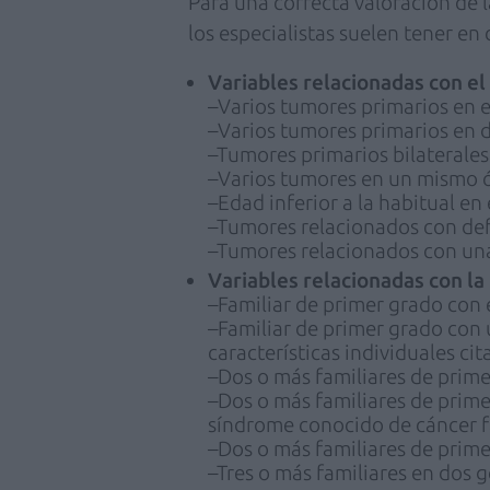
Para una correcta valoración de l
los especialistas suelen tener en
Variables relacionadas con el
–Varios tumores primarios en 
–Varios tumores primarios en 
–Tumores primarios bilaterale
–Varios tumores en un mismo ó
–Edad inferior a la habitual e
–Tumores relacionados con def
–Tumores relacionados con una 
Variables relacionadas con la 
–Familiar de primer grado con
–Familiar de primer grado con 
características individuales cit
–Dos o más familiares de prim
–Dos o más familiares de prime
síndrome conocido de cáncer f
–Dos o más familiares de prime
–Tres o más familiares en dos