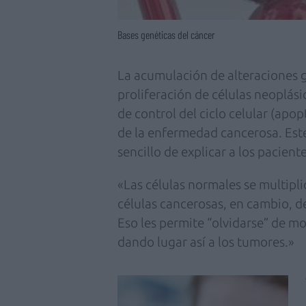
Bases genéticas del cáncer
La acumulación de alteraciones g
proliferación de células neoplás
de control del ciclo celular (apop
de la enfermedad cancerosa. Es
sencillo de explicar a los pacient
«Las células normales se multip
células cancerosas, en cambio, d
Eso les permite “olvidarse” de mor
dando lugar así a los tumores.»