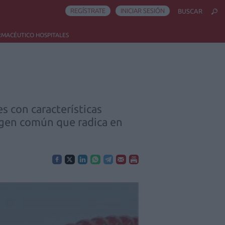
REGÍSTRATE
INICIAR SESIÓN
BUSCAR
RMACÉUTICO HOSPITALES
 con características
rigen común que radica en