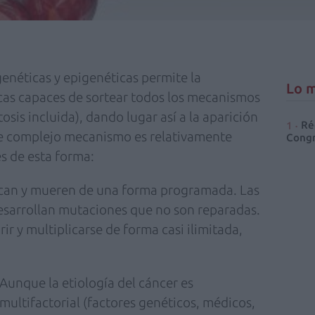
enéticas y epigenéticas permite la
Lo m
icas capaces de sortear todos los mecanismos
tosis incluida), dando lugar así a la aparición
Ré
te complejo mecanismo es relativamente
Congr
es de esta forma:
lican y mueren de una forma programada. Las
esarrollan mutaciones que no son reparadas.
ir y multiplicarse de forma casi ilimitada,
Aunque la etiología del cáncer es
multifactorial (factores genéticos, médicos,