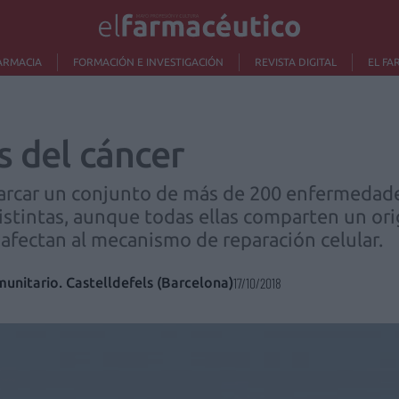
ARMACIA
FORMACIÓN E INVESTIGACIÓN
REVISTA DIGITAL
EL FA
s del cáncer
arcar un conjunto de más de 200 enfermedades
distintas, aunque todas ellas comparten un o
 afectan al mecanismo de reparación celular.
unitario. Castelldefels (Barcelona)
17/10/2018