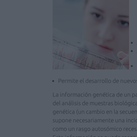
Permite el desarrollo de nuevo
La información genética de un p
del análisis de muestras biológi
genética (un cambio en la secue
supone necesariamente una incid
como un rasgo autosómico reces