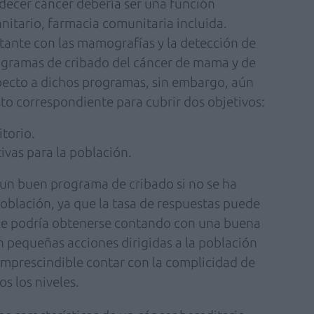
decer cáncer debería ser una función
nitario, farmacia comunitaria incluida.
tante con las mamografías y la detección de
rogramas de cribado del cáncer de mama y de
pecto a dichos programas, sin embargo, aún
o correspondiente para cubrir dos objetivos:
itorio.
ivas para la población.
 un buen programa de cribado si no se ha
oblación, ya que la tasa de respuestas puede
 que podría obtenerse contando con una buena
n pequeñas acciones dirigidas a la población
imprescindible contar con la complicidad de
os los niveles.