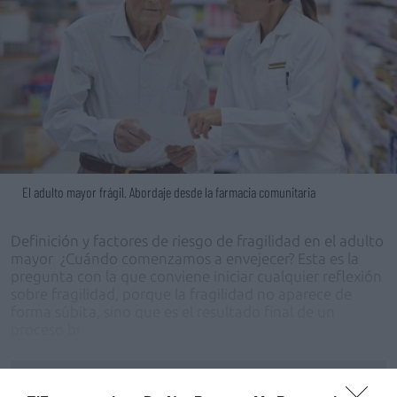
El adulto mayor frágil. Abordaje desde la farmacia comunitaria
Definición y factores de riesgo de fragilidad en el adulto
mayor ¿Cuándo comenzamos a envejecer? Esta es la
pregunta con la que conviene iniciar cualquier reflexión
sobre fragilidad, porque la fragilidad no aparece de
forma súbita, sino que es el resultado final de un
proceso bi