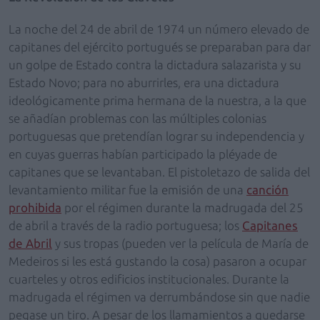
La noche del 24 de abril de 1974 un número elevado de
capitanes del ejército portugués se preparaban para dar
un golpe de Estado contra la dictadura salazarista y su
Estado Novo; para no aburrirles, era una dictadura
ideológicamente prima hermana de la nuestra, a la que
se añadían problemas con las múltiples colonias
portuguesas que pretendían lograr su independencia y
en cuyas guerras habían participado la pléyade de
capitanes que se levantaban. El pistoletazo de salida del
levantamiento militar fue la emisión de una
canción
prohibida
por el régimen durante la madrugada del 25
de abril a través de la radio portuguesa; los
Capitanes
de Abril
y sus tropas (pueden ver la película de María de
Medeiros si les está gustando la cosa) pasaron a ocupar
cuarteles y otros edificios institucionales. Durante la
madrugada el régimen va derrumbándose sin que nadie
pegase un tiro. A pesar de los llamamientos a quedarse