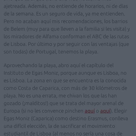
ajetreada. Además, no entiende de horarios, ni de días
de la semana. Es un seguro de vida, ya me entienden.
Pero no acaban aquí mis recomendaciones, los barrios
de Belem (muy para que lleven a la familia si les visita) y
los miradores de Alfama conforman el ABC de las rutas
de Lisboa. Por último y por seguir con las ventajas (que
son todas) de Portugal, tenemos la playa.
Aprovechando la playa, abro aquí el capítulo del
Instituto de Egas Moniz, porque aunque es Lisboa, no
es Lisboa. La zona en que se encuentra es la conocida
como Costa de Caparica, con más de 30 kilómetros de
playa. No es una errata, me chivan los que las han
gozado (¡malditos!) que se trata del mayor arenal de
Europa (si no les convence pinchen
aquí
o
aquí
). Elegir
Egas Moniz (Caparica) como destino Erasmus, conlleva
una difícil elección, la de sacrificar el movimiento
estudiantil de Lisboa (al menos no sería una cosa de