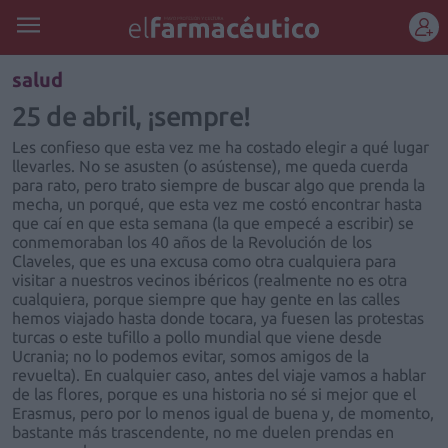
REGÍSTRATE
salud
25 de abril, ¡sempre!
Les confieso que esta vez me ha costado elegir a qué lugar
llevarles. No se asusten (o asústense), me queda cuerda
para rato, pero trato siempre de buscar algo que prenda la
mecha, un porqué, que esta vez me costó encontrar hasta
que caí en que esta semana (la que empecé a escribir) se
conmemoraban los 40 años de la Revolución de los
Claveles, que es una excusa como otra cualquiera para
visitar a nuestros vecinos ibéricos (realmente no es otra
cualquiera, porque siempre que hay gente en las calles
hemos viajado hasta donde tocara, ya fuesen las protestas
turcas o este tufillo a pollo mundial que viene desde
Ucrania; no lo podemos evitar, somos amigos de la
revuelta). En cualquier caso, antes del viaje vamos a hablar
de las flores, porque es una historia no sé si mejor que el
Erasmus, pero por lo menos igual de buena y, de momento,
bastante más trascendente, no me duelen prendas en