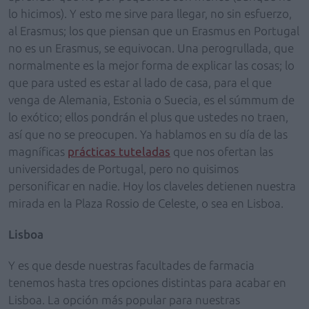
lo hicimos). Y esto me sirve para llegar, no sin esfuerzo,
al Erasmus; los que piensan que un Erasmus en Portugal
no es un Erasmus, se equivocan. Una perogrullada, que
normalmente es la mejor forma de explicar las cosas; lo
que para usted es estar al lado de casa, para el que
venga de Alemania, Estonia o Suecia, es el súmmum de
lo exótico; ellos pondrán el plus que ustedes no traen,
así que no se preocupen. Ya hablamos en su día de las
magníficas
prácticas tuteladas
que nos ofertan las
universidades de Portugal, pero no quisimos
personificar en nadie. Hoy los claveles detienen nuestra
mirada en la Plaza Rossio de Celeste, o sea en Lisboa.
Lisboa
Y es que desde nuestras facultades de farmacia
tenemos hasta tres opciones distintas para acabar en
Lisboa. La opción más popular para nuestras