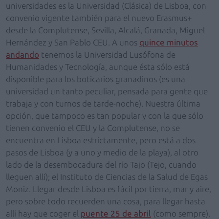
universidades es la Universidad (Clásica) de Lisboa, con
convenio vigente también para el nuevo Erasmus+
desde la Complutense, Sevilla, Alcalá, Granada, Miguel
Hernández y San Pablo CEU. A unos
quince minutos
andando
tenemos la Universidad Lusófona de
Humanidades y Tecnología, aunque ésta sólo está
disponible para los boticarios granadinos (es una
universidad un tanto peculiar, pensada para gente que
trabaja y con turnos de tarde-noche). Nuestra última
opción, que tampoco es tan popular y con la que sólo
tienen convenio el CEU y la Complutense, no se
encuentra en Lisboa estrictamente, pero está a dos
pasos de Lisboa (y a uno y medio de la playa), al otro
lado de la desembocadura del río Tajo (Tejo, cuando
lleguen allí); el Instituto de Ciencias de la Salud de Egas
Moniz. Llegar desde Lisboa es fácil por tierra, mar y aire,
pero sobre todo recuerden una cosa, para llegar hasta
allí hay que coger el
puente 25 de abril
(como sempre).