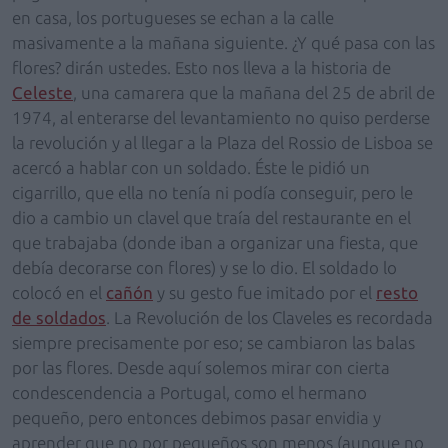
en casa, los portugueses se echan a la calle
masivamente a la mañana siguiente. ¿Y qué pasa con las
flores? dirán ustedes. Esto nos lleva a la historia de
Celeste
, una camarera que la mañana del 25 de abril de
1974, al enterarse del levantamiento no quiso perderse
la revolución y al llegar a la Plaza del Rossio de Lisboa se
acercó a hablar con un soldado. Éste le pidió un
cigarrillo, que ella no tenía ni podía conseguir, pero le
dio a cambio un clavel que traía del restaurante en el
que trabajaba (donde iban a organizar una fiesta, que
debía decorarse con flores) y se lo dio. El soldado lo
colocó en el
cañón
y su gesto fue imitado por el
resto
de soldados
. La Revolución de los Claveles es recordada
siempre precisamente por eso; se cambiaron las balas
por las flores. Desde aquí solemos mirar con cierta
condescendencia a Portugal, como el hermano
pequeño, pero entonces debimos pasar envidia y
aprender que no por pequeños son menos (aunque no