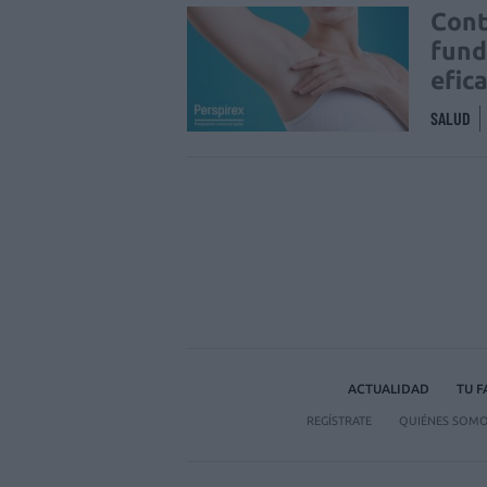
Cont
fund
efic
SALUD
ACTUALIDAD
TU 
REGÍSTRATE
QUIÉNES SOM