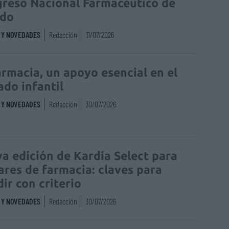
reso Nacional Farmacéutico de
edo
S Y NOVEDADES
Redacción
31/07/2026
armacia, un apoyo esencial en el
ado infantil
S Y NOVEDADES
Redacción
30/07/2026
a edición de Kardia Select para
lares de farmacia: claves para
dir con criterio
S Y NOVEDADES
Redacción
30/07/2026