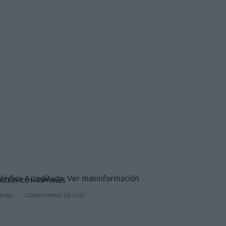
ACÉUTICO HOSPITALES
CIDAD
CONDICIONES DE USO