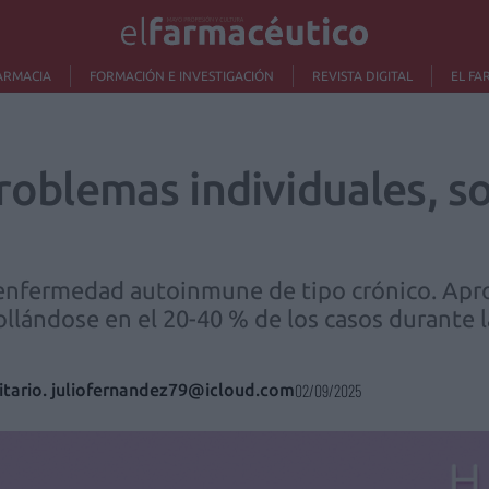
ARMACIA
FORMACIÓN E INVESTIGACIÓN
REVISTA DIGITAL
EL FA
problemas individuales, s
mo enfermedad autoinmune de tipo crónico. Ap
llándose en el 20-40 % de los casos durante l
tario. juliofernandez79@icloud.com
02/09/2025