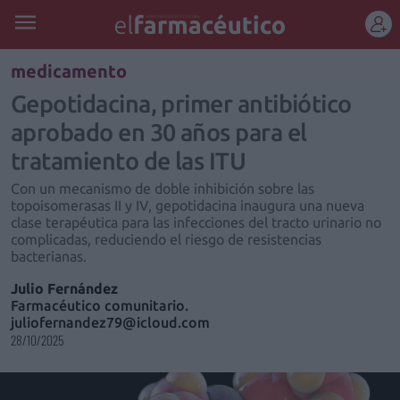
REGÍSTRATE
medicamento
Gepotidacina, primer antibiótico
aprobado en 30 años para el
tratamiento de las ITU
Con un mecanismo de doble inhibición sobre las
topoisomerasas II y IV, gepotidacina inaugura una nueva
clase terapéutica para las infecciones del tracto urinario no
complicadas, reduciendo el riesgo de resistencias
bacterianas.
Julio Fernández
Farmacéutico comunitario.
juliofernandez79@icloud.com
28/10/2025