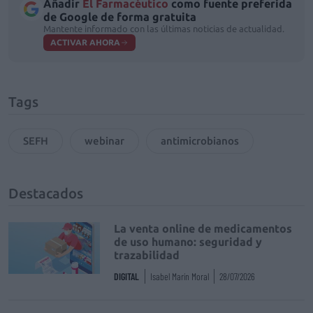
Añadir
El Farmacéutico
como fuente preferida
de Google de forma gratuita
Mantente informado con las últimas noticias de actualidad.
ACTIVAR AHORA
Tags
SEFH
webinar
antimicrobianos
Destacados
La venta online de medicamentos
de uso humano: seguridad y
trazabilidad
DIGITAL
Isabel Marín Moral
28/07/2026