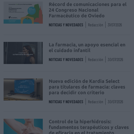
Récord de comunicaciones para el
24 Congreso Nacional
Farmacéutico de Oviedo
NOTICIAS Y NOVEDADES
Redacción
31/07/2026
La farmacia, un apoyo esencial en
el cuidado infantil
NOTICIAS Y NOVEDADES
Redacción
30/07/2026
Nueva edición de Kardia Select
para titulares de farmacia: claves
para decidir con criterio
NOTICIAS Y NOVEDADES
Redacción
30/07/2026
Control de la hiperhidrosis:
fundamentos terapéuticos y claves
de eficacia en el tratamiento