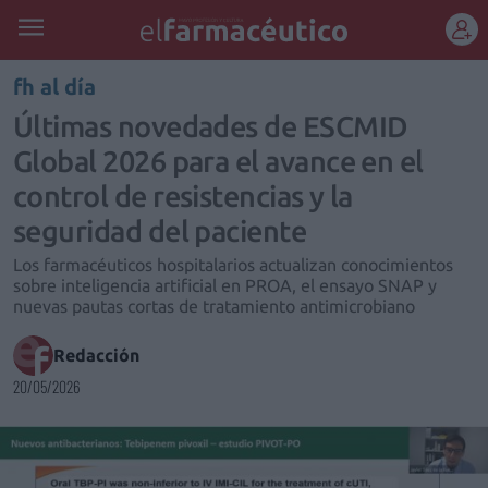
REGÍSTRATE
fh al día
Últimas novedades de ESCMID
Global 2026 para el avance en el
control de resistencias y la
seguridad del paciente
Los farmacéuticos hospitalarios actualizan conocimientos
sobre inteligencia artificial en PROA, el ensayo SNAP y
nuevas pautas cortas de tratamiento antimicrobiano
Redacción
20/05/2026