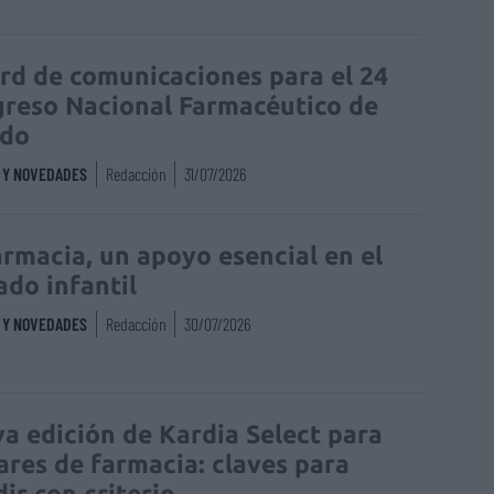
rd de comunicaciones para el 24
reso Nacional Farmacéutico de
edo
S Y NOVEDADES
Redacción
31/07/2026
armacia, un apoyo esencial en el
ado infantil
S Y NOVEDADES
Redacción
30/07/2026
a edición de Kardia Select para
lares de farmacia: claves para
dir con criterio