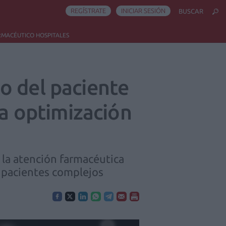
REGÍSTRATE
INICIAR SESIÓN
BUSCAR
RMACÉUTICO HOSPITALES
o del paciente
 optimización
e la atención farmacéutica
n pacientes complejos