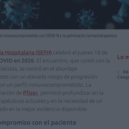
nte inmunocomprometido con COVID-19 y la optimización farmacoterapéutica
a Hospitalaria (SEFH)
celebró el jueves 18 de
Lo m
COVID en 2026
. El encuentro, que contó con la
alistas, se centró en el abordaje
Ré
ntes con un elevado riesgo de progresión
Congr
 con un perfil inmunocomprometido. La
oración de
Pfizer
, permitió profundizar en la
apéuticos actuales y en la necesidad de un
do en la mejor evidencia disponible.
 compromiso con el paciente