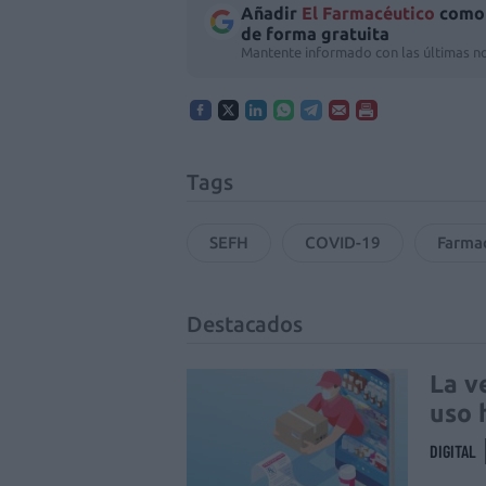
Añadir
El Farmacéutico
como 
de forma gratuita
Mantente informado con las últimas no
Tags
SEFH
COVID-19
Farmac
Destacados
La v
uso 
DIGITAL