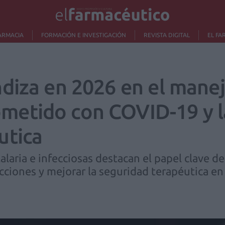
ARMACIA
FORMACIÓN E INVESTIGACIÓN
REVISTA DIGITAL
EL FA
diza en 2026 en el manej
etido con COVID-19 y la
utica
laria e infecciosas destacan el papel clave d
racciones y mejorar la seguridad terapéutica e