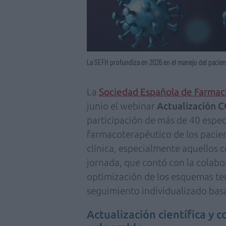
La SEFH profundiza en 2026 en el manejo del pacie
La
Sociedad Española de Farmaci
junio el webinar
Actualización 
participación de más de 40 especi
farmacoterapéutico de los pacie
clínica, especialmente aquellos
jornada, que contó con la colab
optimización de los esquemas ter
seguimiento individualizado basa
Actualización científica y