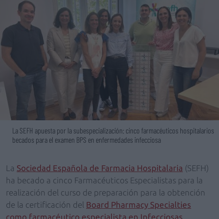
La SEFH apuesta por la subespecialización: cinco farmacéuticos hospitalarios
becados para el examen BPS en enfermedades infecciosa
La
Sociedad Española de Farmacia Hospitalaria
(SEFH)
ha becado a cinco Farmacéuticos Especialistas para la
realización del curso de preparación para la obtención
de la certificación del
Board Pharmacy Specialties
como farmacéutico especialista en Infecciosas