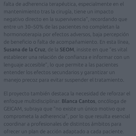
falta de adherencia terapéutica, especialmente en el
mantenimiento tras la cirugía, tiene un impacto
negativo directo en la supervivencia”, recordando que
entre un 30–50% de las pacientes no completan la
hormonoterapia por efectos adversos, baja percepción
de beneficio o falta de acompañamiento. En esta línea,
Susana de la Cruz
, de la
SEOM
, insiste en que “es vital
establecer una relación de confianza e informar con un
lenguaje accesible”, lo que permite a las pacientes
entender los efectos secundarios y garantizar un
manejo precoz para evitar suspender el tratamiento.
El proyecto también destaca la necesidad de reforzar el
enfoque multidisciplinar.
Blanca Cantos
, oncóloga de
GEICAM, subraya que “no existe un único motivo que
comprometa la adherencia”, por lo que resulta esencial
coordinar a profesionales de distintos ámbitos para
ofrecer un plan de acción adaptado a cada paciente.