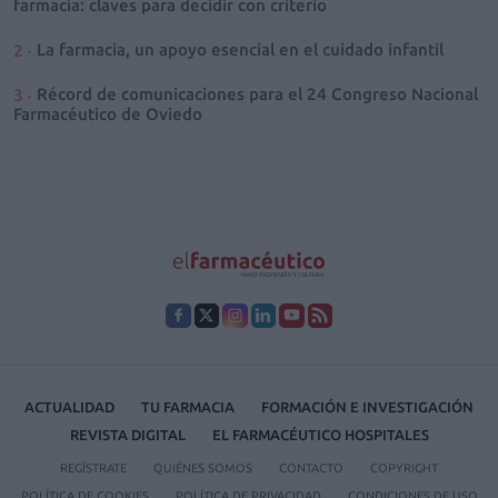
farmacia: claves para decidir con criterio
La farmacia, un apoyo esencial en el cuidado infantil
Récord de comunicaciones para el 24 Congreso Nacional
Farmacéutico de Oviedo
ACTUALIDAD
TU FARMACIA
FORMACIÓN E INVESTIGACIÓN
REVISTA DIGITAL
EL FARMACÉUTICO HOSPITALES
REGÍSTRATE
QUIÉNES SOMOS
CONTACTO
COPYRIGHT
POLÍTICA DE COOKIES
POLÍTICA DE PRIVACIDAD
CONDICIONES DE USO