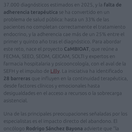
37.000 diagnósticos estimados en 2025, y la
falta de
adherencia terapéutica
se ha convertido en un
problema de salud pública: hasta un 33% de las
pacientes no completan correctamente el tratamiento
endocrino, y la adherencia cae más de un 25% entre el
primer y quinto año tras el diagnóstico. Para abordar
este reto, nace el proyecto
CaMBIOAT
, que reúne a
FECMA, SEEO, SEOM, GEICAM, SOLTI y expertos en
farmacia hospitalaria y psicooncología, con el aval de la
SEFH y el impulso de
Lilly
. La iniciativa ha identificado
28 barreras
que influyen en la continuidad terapéutica,
desde factores clínicos y emocionales hasta
desigualdades en el acceso a recursos o la sobrecarga
asistencial.
Una de las principales preocupaciones señaladas por los
especialistas es el impacto directo del abandono. El
oncólogo
Rodrigo Sánchez Bayona
advierte que “la