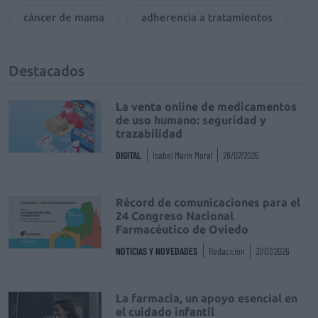
cáncer de mama
adherencia a tratamientos
Destacados
La venta online de medicamentos
de uso humano: seguridad y
trazabilidad
DIGITAL
Isabel Marín Moral
28/07/2026
Récord de comunicaciones para el
24 Congreso Nacional
Farmacéutico de Oviedo
NOTICIAS Y NOVEDADES
Redacción
31/07/2026
La farmacia, un apoyo esencial en
el cuidado infantil