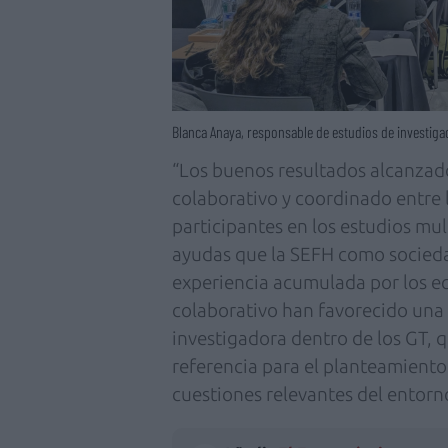
Blanca Anaya, responsable de estudios de investiga
“Los buenos resultados alcanzad
colaborativo y coordinado entre l
participantes en los estudios mult
ayudas que la SEFH como sociedad
experiencia acumulada por los e
colaborativo han favorecido una 
investigadora dentro de los GT, 
referencia para el planteamiento
cuestiones relevantes del entorno