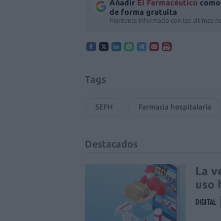
Añadir
El Farmacéutico
como 
de forma gratuita
Mantente informado con las últimas no
Tags
SEFH
Farmacia hospitalaria
Destacados
La v
uso 
DIGITAL