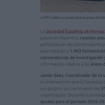
La SEFH celebra su jornada anual de grupos de trab
La
Sociedad Española de Farmaci
jueves en Madrid su
reunión anu
participación de coordinadores y 
que integran a
1.963 farmacéuti
convocatorias de investigación
información relativa a las
áreas 
Javier Sáez, Coordinador de Gr
su intervención que la Sociedad
sus grupos, un crecimiento del
3
organización. Durante la jornad
ayudas para el periodo 2026-2