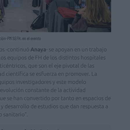
ción-PM SEFH, en el evento
os -continuó
Anaya
- se apoyan en un trabajo
os equipos de FH de los distintos hospitales
icéntricos, que son el eje pivotal de las
 científica se esfuerza en promover. La
quipos investigadores y este modelo
evolución constante de la actividad
que se han convertido por tanto en espacios de
 y desarrollo de estudios que dan respuesta a
 sanitario”.