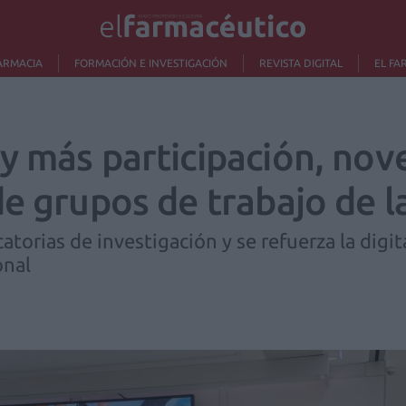
ARMACIA
FORMACIÓN E INVESTIGACIÓN
REVISTA DIGITAL
EL FA
y más participación, nov
de grupos de trabajo de 
orias de investigación y se refuerza la digit
onal