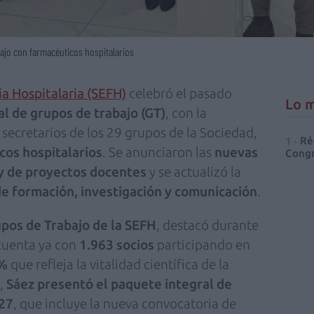
ajo con farmacéuticos hospitalarios
a Hospitalaria (SEFH)
celebró el pasado
Lo m
al de
grupos de trabajo (GT)
, con la
secretarios de los 29 grupos de la Sociedad,
Ré
cos hospitalarios
. Se anunciaron las
nuevas
Congr
 y de proyectos docentes
y se actualizó la
de formación, investigación y comunicación
.
upos de Trabajo de la SEFH
, destacó durante
 cuenta ya con
1.963 socios
participando en
%
que refleja la vitalidad científica de la
a,
Sáez
presentó el paquete integral de
027
, que incluye la nueva convocatoria de