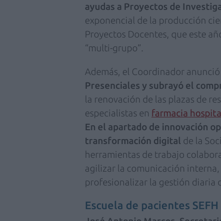
ayudas a Proyectos de Investig
exponencial de la producción cien
Proyectos Docentes, que este añ
“multi-grupo”.
Además, el Coordinador anunció
Presenciales
y subrayó el comp
la renovación de las plazas de res
especialistas en
farmacia hospita
En el apartado de
innovación op
transformación digital
de la Soc
herramientas de trabajo colabora
agilizar la comunicación interna
profesionalizar la gestión diaria
Escuela de pacientes SEFH 
José Antonio Marcos, Secretari