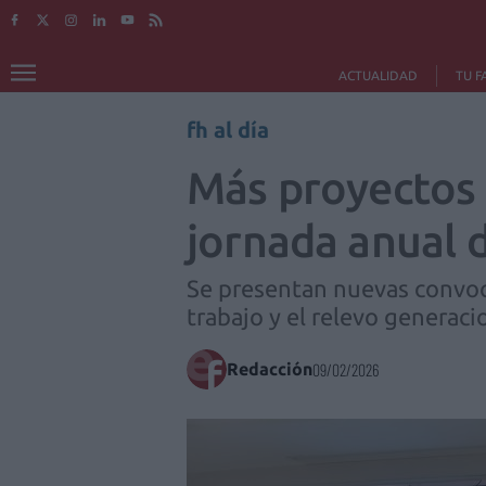
ACTUALIDAD
TU F
fh al día
Más proyectos 
jornada anual 
Se presentan nuevas convocat
trabajo y el relevo generaci
Redacción
09/02/2026