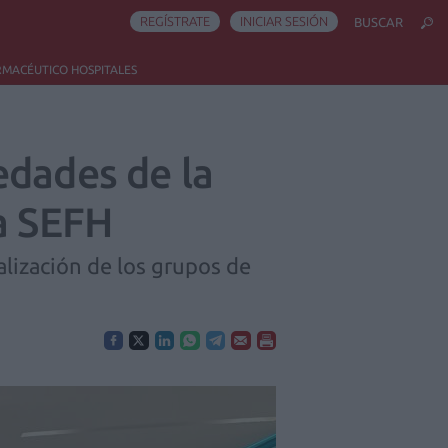
REGÍSTRATE
INICIAR SESIÓN
BUSCAR
RMACÉUTICO HOSPITALES
edades de la
la SEFH
alización de los grupos de