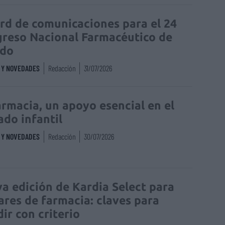
rd de comunicaciones para el 24
reso Nacional Farmacéutico de
edo
S Y NOVEDADES
Redacción
31/07/2026
armacia, un apoyo esencial en el
ado infantil
S Y NOVEDADES
Redacción
30/07/2026
a edición de Kardia Select para
lares de farmacia: claves para
dir con criterio