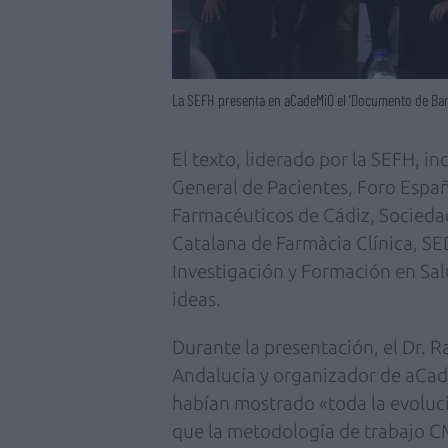
La SEFH presenta en aCadeMiO el ‘Documento de Bar
El texto, liderado por la SEFH, in
General de Pacientes, Foro Espa
Farmacéuticos de Cádiz, Socieda
Catalana de Farmàcia Clínica, SE
Investigación y Formación en S
ideas.
Durante la presentación, el Dr. 
Andalucía y organizador de aCade
habían mostrado «toda la evoluci
que la metodología de trabajo C