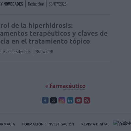
S Y NOVEDADES
Redacción
30/07/2026
rol de la hiperhidrosis:
amentos terapéuticos y claves de
acia en el tratamiento tópico
Irene González Orts
28/07/2026
FARMACIA
FORMACIÓN E INVESTIGACIÓN
REVISTA DIGITAL
EL FARM