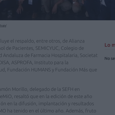
bate’
cluye el respaldo, entre otros, de Alianza
Lo m
ñol de Pacientes, SEMICYUC, Colegio de
d Andaluza de Farmacia Hospitalaria, Societat
No se
DISA, ASPROFA, Instituto para la
alud, Fundación HUMANS y Fundación Más que
Ramón Morillo, delegado de la SEFH en
MiO, resaltó que en la edición de este año
ón en la difusión, implantación y resultados
MO ha tenido en el último año. Además, fruto