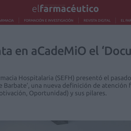
ARMACIA
FORMACIÓN E INVESTIGACIÓN
REVISTA DIGITAL
EL FA
nta en aCadeMiO el ‘Doc
macia Hospitalaria (SEFH) presentó el pasado 
Barbate’, una nueva definición de atención f
ivación, Oportunidad) y sus pilares.