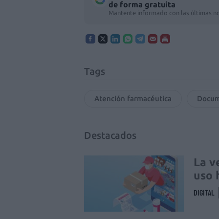
de forma gratuita
Mantente informado con las últimas no
Tags
Atención farmacéutica
Docum
Destacados
La v
uso 
DIGITAL