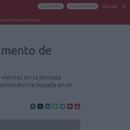
REGÍSTRATE
INICIAR SESIÓN
BUSCAR
RMACÉUTICO HOSPITALES
umento de
viernes en la jornada
armacéutica basada en el