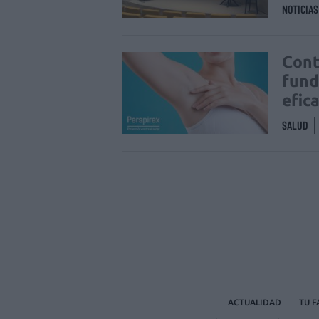
NOTICIA
Cont
fund
efic
SALUD
ACTUALIDAD
TU 