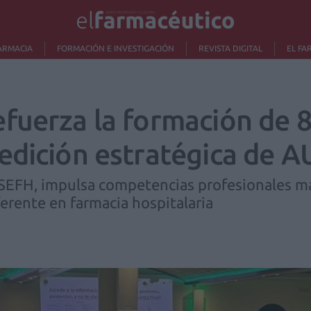
ARMACIA
FORMACIÓN E INVESTIGACIÓN
REVISTA DIGITAL
EL FA
fuerza la formación de 8
edición estratégica de A
 SEFH, impulsa competencias profesionales más
erente en farmacia hospitalaria