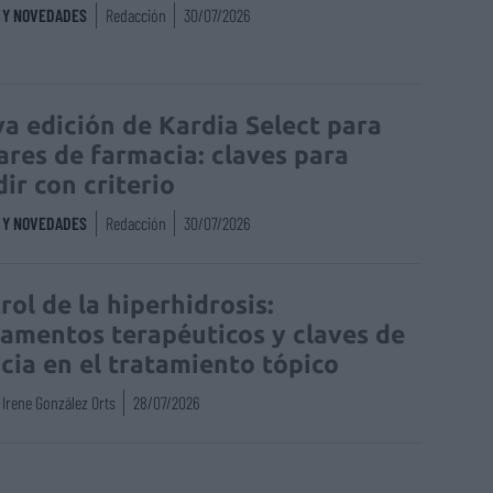
S Y NOVEDADES
Redacción
30/07/2026
a edición de Kardia Select para
lares de farmacia: claves para
dir con criterio
S Y NOVEDADES
Redacción
30/07/2026
rol de la hiperhidrosis:
amentos terapéuticos y claves de
acia en el tratamiento tópico
Irene González Orts
28/07/2026