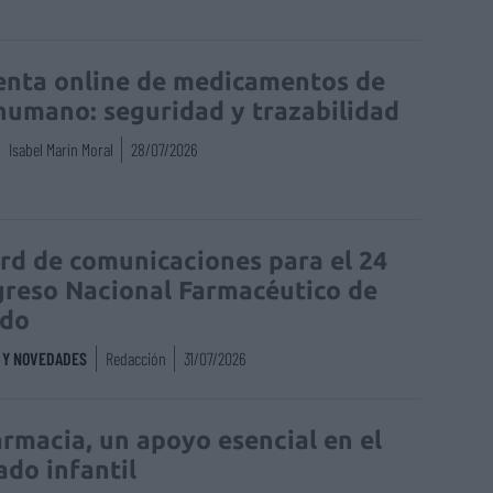
enta online de medicamentos de
humano: seguridad y trazabilidad
Isabel Marín Moral
28/07/2026
rd de comunicaciones para el 24
reso Nacional Farmacéutico de
edo
S Y NOVEDADES
Redacción
31/07/2026
armacia, un apoyo esencial en el
ado infantil