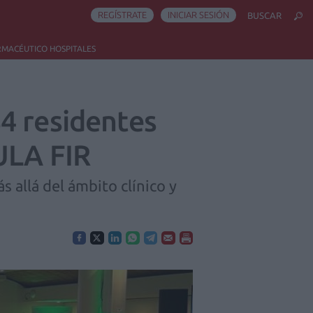
REGÍSTRATE
INICIAR SESIÓN
BUSCAR
RMACÉUTICO HOSPITALES
4 residentes
ULA FIR
 allá del ámbito clínico y