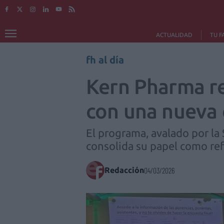
ACTUALIDAD
TU F
fh al día
Kern Pharma re
con una nueva 
El programa, avalado por la
consolida su papel como ref
Redacción
04/03/2026