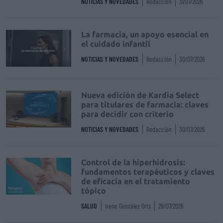
NOTICIAS Y NOVEDADES
Redacción
31/07/2026
La farmacia, un apoyo esencial en
el cuidado infantil
NOTICIAS Y NOVEDADES
Redacción
30/07/2026
Nueva edición de Kardia Select
para titulares de farmacia: claves
para decidir con criterio
NOTICIAS Y NOVEDADES
Redacción
30/07/2026
Control de la hiperhidrosis:
fundamentos terapéuticos y claves
de eficacia en el tratamiento
tópico
SALUD
Irene González Orts
28/07/2026