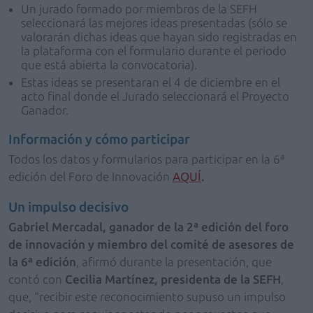
Un jurado formado por miembros de la SEFH
seleccionará las mejores ideas presentadas (sólo se
valorarán dichas ideas que hayan sido registradas en
la plataforma con el formulario durante el periodo
que está abierta la convocatoria).
Estas ideas se presentaran el 4 de diciembre en el
acto final donde el Jurado seleccionará el Proyecto
Ganador.
Información y cómo participar
Todos los datos y formularios para participar en la 6ª
edición del Foro de Innovación
AQUÍ
.
Un impulso decisivo
Gabriel Mercadal
, ganador de la 2ª edición del foro
de innovación y miembro del comité de asesores de
la 6ª edición
,
afirmó durante la presentación, que
contó con
Cecilia Martínez
, presidenta de la SEFH
,
que, “recibir este reconocimiento supuso un impulso