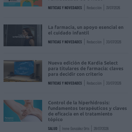
NOTICIAS Y NOVEDADES
Redacción
31/07/2026
La farmacia, un apoyo esencial en
el cuidado infantil
NOTICIAS Y NOVEDADES
Redacción
30/07/2026
Nueva edición de Kardia Select
para titulares de farmacia: claves
para decidir con criterio
NOTICIAS Y NOVEDADES
Redacción
30/07/2026
Control de la hiperhidrosis:
fundamentos terapéuticos y claves
de eficacia en el tratamiento
tópico
SALUD
Irene González Orts
28/07/2026