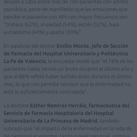
llevada a cabo entre más de 700 pacientes con artritis
psoriásica, pone de manifiesto que las emociones que
percibe el paciente con APs con mayor frecuencia son
“tristeza (62%), ansiedad (54%), estrés (52%), baja
autoestima (44%) y apatía (39%)”
En palabras del doctor
Emilio Monte, jefe de Sección
de Farmacia del Hospital Universitario y Politécnico
La Fe de Valencia
, la encuesta reveló que “el 78% de los
pacientes había tenido un brote durante el último año y
que el 88% refirió haber sufrido dolor durante el último
mes, lo que nos permite concluir que la enfermedad no
está lo suficientemente controlada”.
La doctora
Esther Ramírez Herráiz, farmacéutica del
Servicio de Farmacia Hospitalaria del Hospital
Universitario de La Princesa de Madrid
, también
subrayó que “el impacto de la enfermedad en la vida de
las personas es enorme, tanto a nivel personal, como a