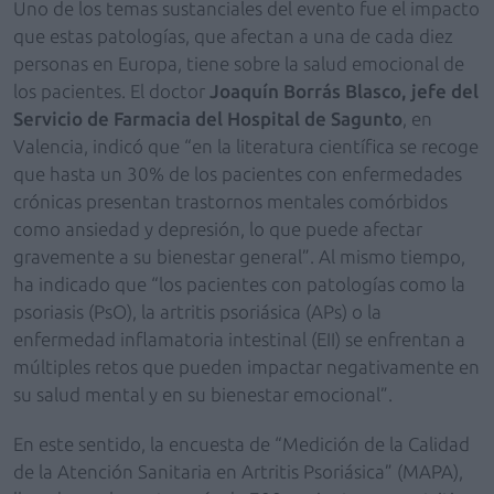
Uno de los temas sustanciales del evento fue el impacto
que estas patologías, que afectan a una de cada diez
personas en Europa, tiene sobre la salud emocional de
los pacientes. El doctor
Joaquín Borrás Blasco, jefe del
Servicio de Farmacia del Hospital de Sagunto
, en
Valencia, indicó que “en la literatura científica se recoge
que hasta un 30% de los pacientes con enfermedades
crónicas presentan trastornos mentales comórbidos
como ansiedad y depresión, lo que puede afectar
gravemente a su bienestar general”. Al mismo tiempo,
ha indicado que “los pacientes con patologías como la
psoriasis (PsO), la artritis psoriásica (APs) o la
enfermedad inflamatoria intestinal (EII) se enfrentan a
múltiples retos que pueden impactar negativamente en
su salud mental y en su bienestar emocional”.
En este sentido, la encuesta de “Medición de la Calidad
de la Atención Sanitaria en Artritis Psoriásica” (MAPA),