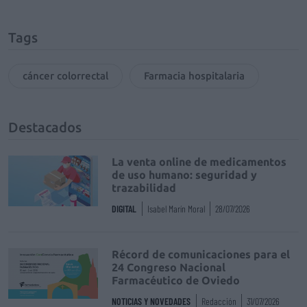
Tags
cáncer colorrectal
Farmacia hospitalaria
Destacados
La venta online de medicamentos
de uso humano: seguridad y
trazabilidad
DIGITAL
Isabel Marín Moral
28/07/2026
Récord de comunicaciones para el
24 Congreso Nacional
Farmacéutico de Oviedo
NOTICIAS Y NOVEDADES
Redacción
31/07/2026