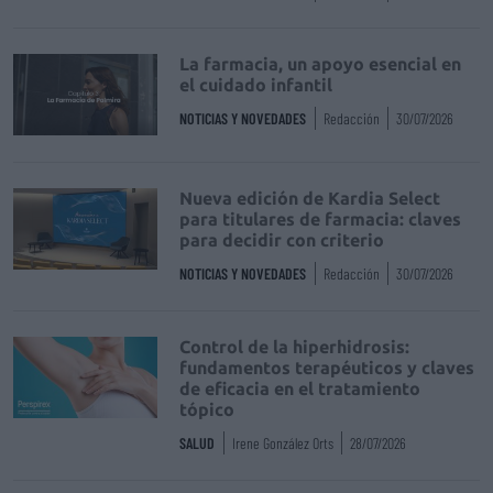
La farmacia, un apoyo esencial en
el cuidado infantil
NOTICIAS Y NOVEDADES
Redacción
30/07/2026
Nueva edición de Kardia Select
para titulares de farmacia: claves
para decidir con criterio
NOTICIAS Y NOVEDADES
Redacción
30/07/2026
Control de la hiperhidrosis:
fundamentos terapéuticos y claves
de eficacia en el tratamiento
tópico
SALUD
Irene González Orts
28/07/2026