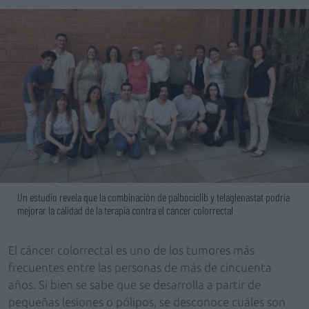
Un estudio revela que la combinación de palbociclib y telaglenastat podría
mejorar la calidad de la terapia contra el cáncer colorrectal
El cáncer colorrectal es uno de los tumores más
frecuentes entre las personas de más de cincuenta
años. Si bien se sabe que se desarrolla a partir de
pequeñas lesiones o pólipos, se desconoce cuáles son