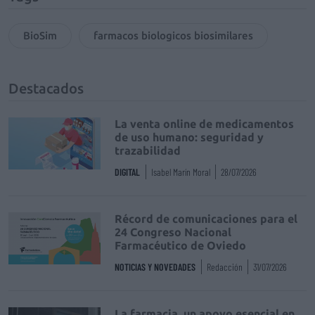
BioSim
farmacos biologicos biosimilares
Destacados
La venta online de medicamentos
de uso humano: seguridad y
trazabilidad
DIGITAL
Isabel Marín Moral
28/07/2026
Récord de comunicaciones para el
24 Congreso Nacional
Farmacéutico de Oviedo
NOTICIAS Y NOVEDADES
Redacción
31/07/2026
La farmacia, un apoyo esencial en