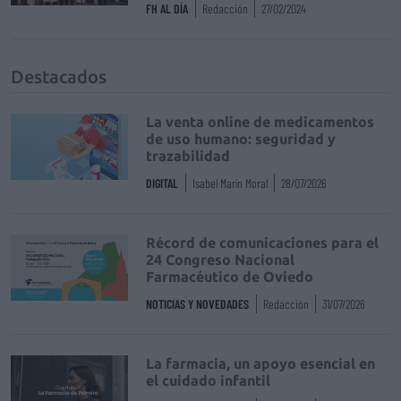
FH AL DÍA
Redacción
27/02/2024
Destacados
La venta online de medicamentos
de uso humano: seguridad y
trazabilidad
DIGITAL
Isabel Marín Moral
28/07/2026
Récord de comunicaciones para el
24 Congreso Nacional
Farmacéutico de Oviedo
NOTICIAS Y NOVEDADES
Redacción
31/07/2026
La farmacia, un apoyo esencial en
el cuidado infantil