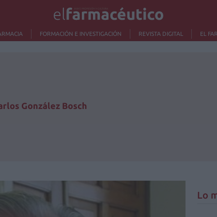
ARMACIA
FORMACIÓN E INVESTIGACIÓN
REVISTA DIGITAL
EL FA
arlos González Bosch
Lo m