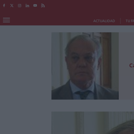
ACTUALIDAD
TU F
C