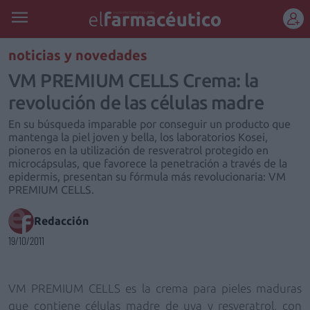
REGÍSTRATE
noticias y novedades
VM PREMIUM CELLS Crema: la
revolución de las células madre
En su búsqueda imparable por conseguir un producto que
mantenga la piel joven y bella, los laboratorios Kosei,
pioneros en la utilización de resveratrol protegido en
microcápsulas, que favorece la penetración a través de la
epidermis, presentan su fórmula más revolucionaria: VM
PREMIUM CELLS.
Redacción
19/10/2011
VM PREMIUM CELLS
es la crema para pieles maduras
que contiene
células madre de uva y resveratrol,
con