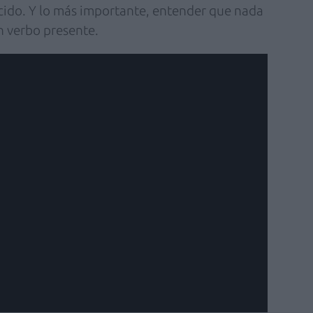
ido. Y lo más importante, entender que nada
n verbo presente.