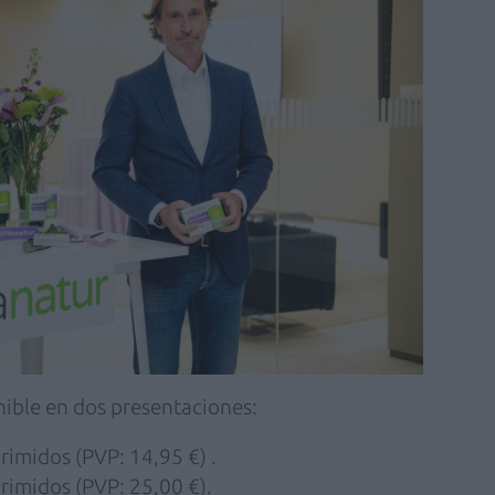
nible en dos presentaciones:
imidos (PVP: 14,95 €) .
rimidos (PVP: 25,00 €).