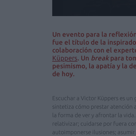
Un evento para la reflexión
fue el título de la inspira
colaboración con el experto
Küppers
. Un
break
para tom
pesimismo, la apatía y la d
de hoy.
Escuchar a Victor Küppers es un 
sintetiza cómo prestar atención
la forma de ver y afrontar la vid
relativizar; cuidarse por fuera co
autoimponerse ilusiones; asumir 