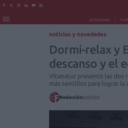
ACTUALIDAD
TU F
noticias y novedades
Dormi-relax y E
descanso y el e
Vitanatur presentó las dos r
más sencillos para lograr la
Redacción
23/02/2023