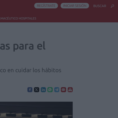
REGÍSTRATE
INICIAR SESIÓN
BUSCAR
RMACÉUTICO HOSPITALES
as para el
co en cuidar los hábitos