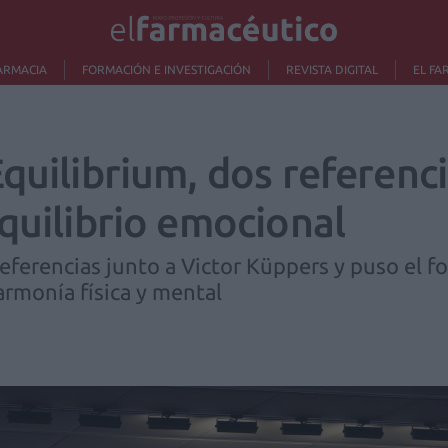
ARMACIA
FORMACIÓN E INVESTIGACIÓN
REVISTA DIGITAL
EL FA
quilibrium, dos referenci
quilibrio emocional
eferencias junto a Victor Küppers y puso el fo
 armonía física y mental