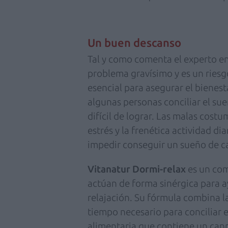
Un buen descanso
Tal y como comenta el experto en
problema gravísimo y es un ries
esencial para asegurar el bienest
algunas personas conciliar el s
difícil de lograr. Las malas costu
estrés y la frenética actividad d
impedir conseguir un sueño de c
Vitanatur Dormi-relax
es un com
actúan de forma sinérgica para ay
relajación. Su fórmula combina l
tiempo necesario para conciliar e
alimentaria que contiene un cann