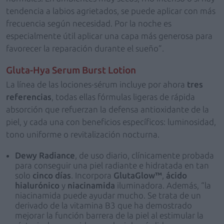
tendencia a labios agrietados, se puede aplicar con más
frecuencia según necesidad. Por la noche es
especialmente útil aplicar una capa más generosa para
favorecer la reparación durante el sueño”.
Gluta-Hya Serum Burst Lotion
La línea de las lociones-sérum incluye por ahora
tres
referencias
, todas ellas fórmulas ligeras de rápida
absorción que refuerzan la defensa antioxidante de la
piel, y cada una con beneficios específicos: luminosidad,
tono uniforme o revitalización nocturna.
Dewy Radiance
, de uso diario, clínicamente probada
para conseguir una piel radiante e hidratada en tan
solo
cinco días
. Incorpora
GlutaGlow™
,
ácido
hialurónico
y
niacinamida
iluminadora. Además, “la
niacinamida puede ayudar mucho. Se trata de un
derivado de la vitamina B3 que ha demostrado
mejorar la función barrera de la piel al estimular la