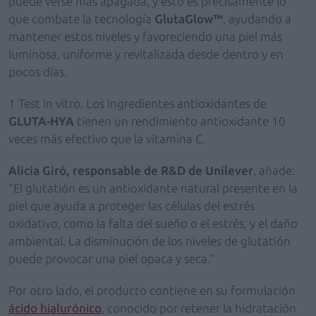
puede verse más apagada, y esto es precisamente lo
que combate la tecnología
GlutaGlow™
, ayudando a
mantener estos niveles y favoreciendo una piel más
luminosa, uniforme y revitalizada desde dentro y en
pocos días.
1 Test in vitro. Los ingredientes antioxidantes de
GLUTA-HYA
tienen un rendimiento antioxidante 10
veces más efectivo que la vitamina C.
Alicia Giró, responsable de R&D de Unilever
, añade:
“El glutatión es un antioxidante natural presente en la
piel que ayuda a proteger las células del estrés
oxidativo, como la falta del sueño o el estrés, y el daño
ambiental. La disminución de los niveles de glutatión
puede provocar una piel opaca y seca.”
Por otro lado, el producto contiene en su formulación
ácido hialurónico
, conocido por retener la hidratación