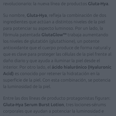
revolucionario: la nueva línea de productos
Gluta-Hya
.
Su nombre,
Gluta-Hya
, refleja la combinación de dos
ingredientes que actúan a distintos niveles de la piel
para potenciar su aspecto luminoso. Por un lado, la
fórmula patentada
GlutaGlow™
trabaja aumentando
los niveles de glutatión (glutathione), un potente
antioxidante que el cuerpo produce de forma natural y
que es clave para proteger las células de la piel frente al
daño diario y que ayuda a iluminar la piel desde el
interior. Por otro lado, el
ácido hialurónico (Hyaluronic
Acid)
es conocido por retener la hidratación en la
superficie de la piel. Con esta combinación, se potencia
la luminosidad de la piel.
Entre las dos líneas de producto protagonistas figuran:
Gluta-Hya Serum Burst Lotion
, tres lociones-sérums
corporales que ayudan a potenciar la luminosidad e