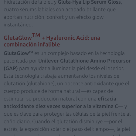
hidratación de la piel, y
Gluta-Hya Lip Serum Gloss
,
cuatro sérums labiales con acabado brillante que
aportan nutrición, confort y un efecto glow
instantáneo.
TM
GlutaGlow
+ Hyaluronic Acid: una
combinación infalible
GlutaGlow™
es un complejo basado en la tecnología
patentada por
Unilever Glutathione Amino Precursor
(GAP)
para ayudar a iluminar la piel desde el interior.
Esta tecnología trabaja aumentando los niveles de
glutatión (glutahione), un potente antioxidante que el
cuerpo produce de forma natural —es capaz de
estimular su producción natural con una
eficacia
antioxidante diez veces superior a la vitamina C
— y
que es clave para proteger las células de la piel frente al
daño diario. Cuando el glutatión disminuye —por el
estrés, la exposición solar o el paso del tiempo—, la piel