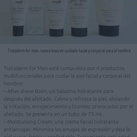
Trataderm for men, nueva línea de cuidado facial y corporal para el hombre
Trataderm for Men está compuesta por 4 productos
multifuncionales para cuidar la piel facial y corporal del
hombre:
– After shave Balm, un bálsamo hidratante para
después del afeitado. Calma y refresca la piel, aliviando
la irritación, enrojecimiento y tirantez provocados por el
afeitado. Se presenta en un tubo de 75 ml.
– Moisturising Cream, una crema facial hidratante
antiarrugas. Minimiza las arrugas de expresión y deja la
piel suave, fresca y confortable. Tratamiento anti-edad,