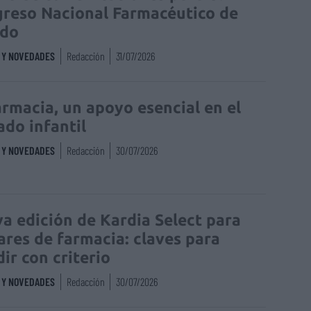
reso Nacional Farmacéutico de
edo
S Y NOVEDADES
Redacción
31/07/2026
armacia, un apoyo esencial en el
ado infantil
S Y NOVEDADES
Redacción
30/07/2026
a edición de Kardia Select para
lares de farmacia: claves para
dir con criterio
S Y NOVEDADES
Redacción
30/07/2026