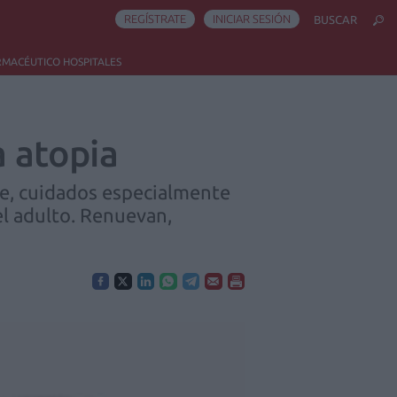
REGÍSTRATE
INICIAR SESIÓN
BUSCAR
RMACÉUTICO HOSPITALES
a atopia
se, cuidados especialmente
el adulto. Renuevan,