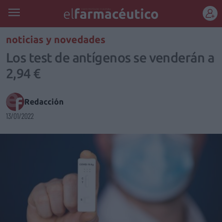
REGÍSTRATE
noticias y novedades
Los test de antígenos se venderán a
2,94 €
Redacción
13/01/2022