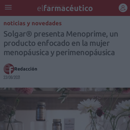
REGÍSTRATE
noticias y novedades
Solgar® presenta Menoprime, un
producto enfocado en la mujer
menopáusica y perimenopáusica
Redacción
23/06/2021