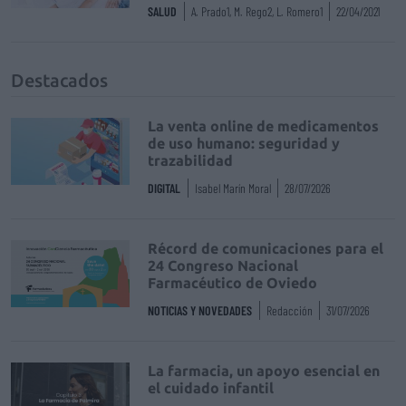
SALUD
A. Prado1, M. Rego2, L. Romero1
22/04/2021
Destacados
La venta online de medicamentos
de uso humano: seguridad y
trazabilidad
DIGITAL
Isabel Marín Moral
28/07/2026
Récord de comunicaciones para el
24 Congreso Nacional
Farmacéutico de Oviedo
NOTICIAS Y NOVEDADES
Redacción
31/07/2026
La farmacia, un apoyo esencial en
el cuidado infantil