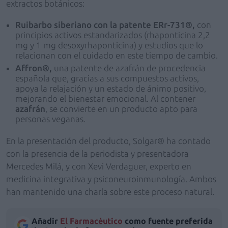
extractos botánicos:
Ruibarbo siberiano con la patente ERr-731®,
con
principios activos estandarizados (rhaponticina 2,2
mg y 1 mg desoxyrhaponticina) y estudios que lo
relacionan con el cuidado en este tiempo de cambio.
Affron®,
una patente de azafrán de procedencia
española que, gracias a sus compuestos activos,
apoya la relajación y un estado de ánimo positivo,
mejorando el bienestar emocional. Al contener
azafrán
, se convierte en un producto apto para
personas veganas.
En la presentación del producto, Solgar® ha contado
con la presencia de la periodista y presentadora
Mercedes Milá, y con Xevi Verdaguer, experto en
medicina integrativa y psiconeuroinmunología. Ambos
han mantenido una charla sobre este proceso natural.
Añadir
El Farmacéutico
como fuente preferida