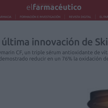
ARMACIA
FORMACIÓN E INVESTIGACIÓN
REVISTA DIGITAL
EL FA
a última innovación de Sk
ymarin CF, un triple sérum antioxidante de vi
demostrado reducir en un 76% la oxidación de 
.