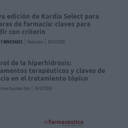
a edición de Kardia Select para
lares de farmacia: claves para
dir con criterio
S Y NOVEDADES
Redacción
30/07/2026
rol de la hiperhidrosis:
amentos terapéuticos y claves de
acia en el tratamiento tópico
Irene González Orts
28/07/2026