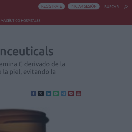
REGÍSTRATE
INICIAR SESIÓN
BUSCAR
RMACÉUTICO HOSPITALES
inceuticals
tamina C derivado de la
la piel, evitando la