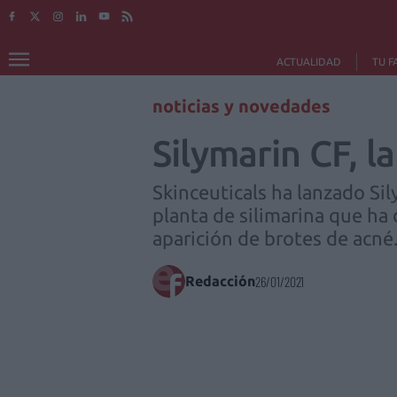
ACTUALIDAD
TU F
noticias y novedades
Silymarin CF, l
Skinceuticals ha lanzado Sil
planta de silimarina que ha 
aparición de brotes de acné
Redacción
26/01/2021