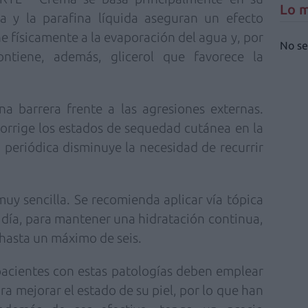
Lo m
na y la parafina líquida aseguran un
efecto
e físicamente a la evaporación del agua y, por
No se
ontiene, además, glicerol que favorece la
na barrera frente a las agresiones externas.
orrige los estados de sequedad cutánea en la
n periódica disminuye la necesidad de recurrir
muy sencilla. Se recomienda
aplicar vía tópica
l día, para mantener una
hidratación continua,
 hasta un
máximo de seis.
pacientes con estas patologías deben emplear
a mejorar el estado de su piel, por lo que han