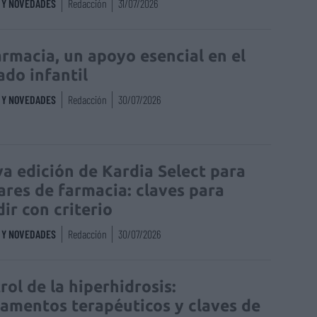
S Y NOVEDADES
Redacción
31/07/2026
armacia, un apoyo esencial en el
ado infantil
S Y NOVEDADES
Redacción
30/07/2026
a edición de Kardia Select para
lares de farmacia: claves para
dir con criterio
S Y NOVEDADES
Redacción
30/07/2026
rol de la hiperhidrosis:
amentos terapéuticos y claves de