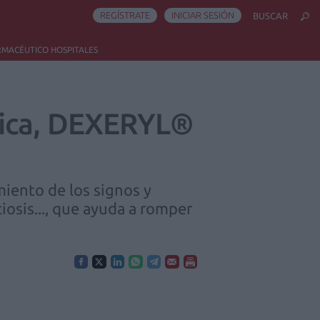
REGÍSTRATE
INICIAR SESIÓN
BUSCAR
RMACÉUTICO HOSPITALES
pica, DEXERYL®
iento de los signos y
iosis..., que ayuda a romper