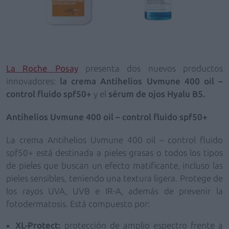
La Roche Posay
presenta dos nuevos productos
innovadores:
la crema Antihelios Uvmune 400 oil –
control fluido spf50+
y el
sérum de ojos Hyalu B5.
Antihelios Uvmune 400 oil – control fluido spf50+
La crema Antihelios Uvmune 400 oil – control fluido
spf50+ está destinada a pieles grasas o todos los tipos
de pieles que buscan un efecto matificante, incluso las
pieles sensibles, teniendo una textura ligera. Protege de
los rayos UVA, UVB e IR-A, además de prevenir la
fotodermatosis. Está compuesto por:
XL-Protect:
protección de amplio espectro frente a