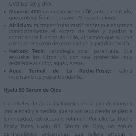
UVB (spf50) y UVA.
Mexoryl 400:
un nuevo sistema filtrante patentado,
que protege frente los rayos UV más insidiosos.
Airlicium:
micropartículas matificantes que absorben
inmediatamente el exceso de sebo y ayudan a
controlar las fuentes de brillo, al tiempo que ayudan
a reducir el exceso de oleosidad de la piel día tras día.
Netlock Tech:
tecnología solar patentada, que
envuelve los filtros UV, con una protección muy
resistente al sudor, agua y arena.
Agua Termal de La Roche-Posay:
calma
intensamente y es antioxidante.
Hyalu B5 Sérum de Ojos
Los niveles de ácido hialurónico en la piel disminuyen
con la edad y a medida que se van reduciendo se pierde
luminosidad, estructura y volumen. Por ello, La Roche
Posay lanza Hyalu B5 Sérum de Ojos, un sérum
dermatológico antiarrugas, que rellena arrugas y