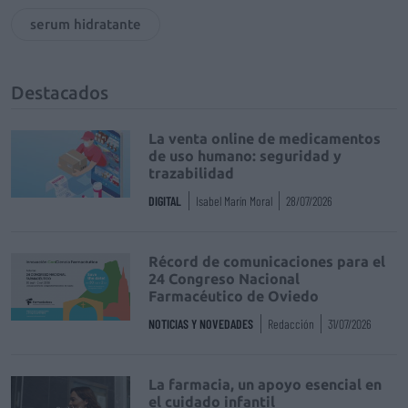
serum hidratante
Destacados
La venta online de medicamentos
de uso humano: seguridad y
trazabilidad
DIGITAL
Isabel Marín Moral
28/07/2026
Récord de comunicaciones para el
24 Congreso Nacional
Farmacéutico de Oviedo
NOTICIAS Y NOVEDADES
Redacción
31/07/2026
La farmacia, un apoyo esencial en
el cuidado infantil