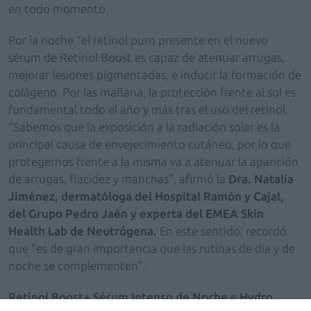
en todo momento.
Por la noche “el retinol puro presente en el nuevo
sérum de Retinol Boost es capaz de atenuar arrugas,
mejorar lesiones pigmentadas, e inducir la formación de
colágeno. Por las mañana, la protección frente al sol es
fundamental todo el año y más tras el uso del retinol.
“Sabemos que la exposición a la radiación solar es la
principal causa de envejecimiento cutáneo, por lo que
protegernos frente a la misma va a atenuar la aparición
de arrugas, flacidez y manchas”, afirmó la
Dra. Natalia
Jiménez, dermatóloga del Hospital Ramón y Cajal,
del Grupo Pedro Jaén y experta del EMEA Skin
Health Lab de Neutrógena.
En este sentido, recordó
que
“es de gran importancia que las rutinas de día y de
noche se complementen".
Retinol Boost+ Sérum Intenso de Noche
e
Hydro