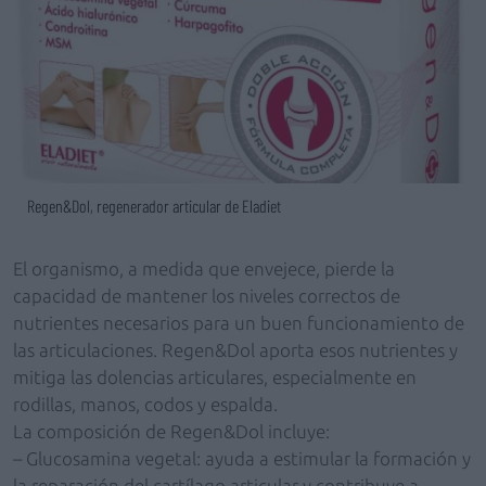
Regen&Dol, regenerador articular de Eladiet
El organismo, a medida que envejece, pierde la
capacidad de mantener los niveles correctos de
nutrientes necesarios para un buen funcionamiento de
las articulaciones. Regen&Dol aporta esos nutrientes y
mitiga las dolencias articulares, especialmente en
rodillas, manos, codos y espalda.
La composición de Regen&Dol incluye:
– Glucosamina vegetal: ayuda a estimular la formación y
la reparación del cartílago articular y contribuye a