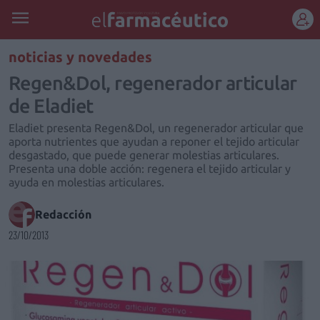
REGÍSTRATE
noticias y novedades
Regen&Dol, regenerador articular
de Eladiet
Eladiet presenta Regen&Dol, un regenerador articular que
aporta nutrientes que ayudan a reponer el tejido articular
desgastado, que puede generar molestias articulares.
Presenta una doble acción: regenera el tejido articular y
ayuda en molestias articulares.
Redacción
23/10/2013