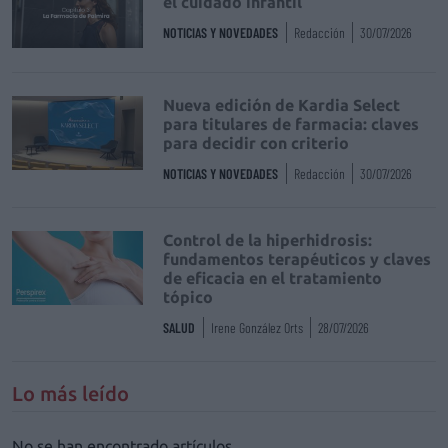
el cuidado infantil
NOTICIAS Y NOVEDADES
Redacción
30/07/2026
Nueva edición de Kardia Select
para titulares de farmacia: claves
para decidir con criterio
NOTICIAS Y NOVEDADES
Redacción
30/07/2026
Control de la hiperhidrosis:
fundamentos terapéuticos y claves
de eficacia en el tratamiento
tópico
SALUD
Irene González Orts
28/07/2026
Lo más leído
No se han encontrado artículos