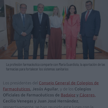
La profesión farmacéutica comparte con María Guardiola, la aportación de las
farmacias para fortalecer los sistemas sanitarios
Los presidentes del
Consejo General de Colegios de
Farmacéuticos
, Jesús Aguilar
, y de los
Colegios
Oficiales de Farmacéuticos de
Badajoz
y
Cáceres,
Cecilio Venegas y Juan José Hernández
,
respectivamente, se han reunido este lunes con la