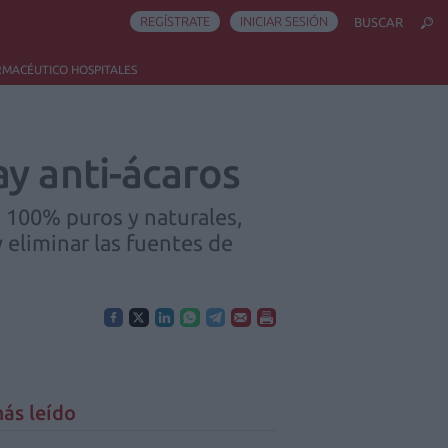
REGÍSTRATE
INICIAR SESIÓN
BUSCAR
RMACÉUTICO HOSPITALES
y anti-ácaros
s 100% puros y naturales,
y eliminar las fuentes de
ás leído