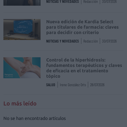
NOTICIAS Y NOVEDADES
Redacción
30/07/2026
Nueva edición de Kardia Select
para titulares de farmacia: claves
para decidir con criterio
NOTICIAS Y NOVEDADES
Redacción
30/07/2026
Control de la hiperhidrosis:
fundamentos terapéuticos y claves
de eficacia en el tratamiento
tópico
SALUD
Irene González Orts
28/07/2026
Lo más leído
No se han encontrado artículos