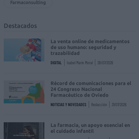
Farmaconsulting
Destacados
La venta online de medicamentos
de uso humano: seguridad y
trazabilidad
DIGITAL
Isabel Marín Moral
28/07/2026
Récord de comunicaciones para el
24 Congreso Nacional
Farmacéutico de Oviedo
NOTICIAS Y NOVEDADES
Redacción
31/07/2026
La farmacia, un apoyo esencial en
el cuidado infantil