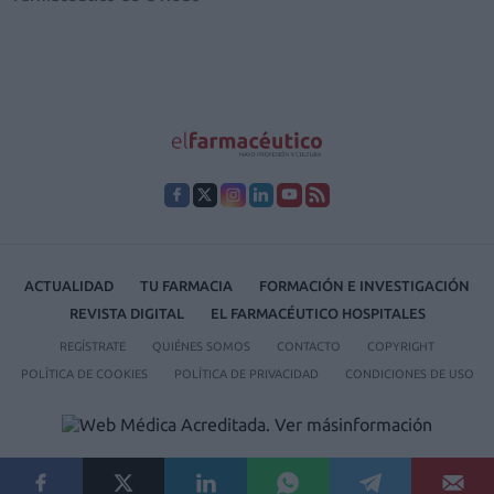
ACTUALIDAD
TU FARMACIA
FORMACIÓN E INVESTIGACIÓN
REVISTA DIGITAL
EL FARMACÉUTICO HOSPITALES
REGÍSTRATE
QUIÉNES SOMOS
CONTACTO
COPYRIGHT
POLÍTICA DE COOKIES
POLÍTICA DE PRIVACIDAD
CONDICIONES DE USO
© 2026 Ediciones MAYO, S.A.U.