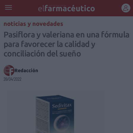
REGÍSTRATE
noticias y novedades
Pasiflora y valeriana en una fórmula
para favorecer la calidad y
conciliación del sueño
Redacción
26/04/2022