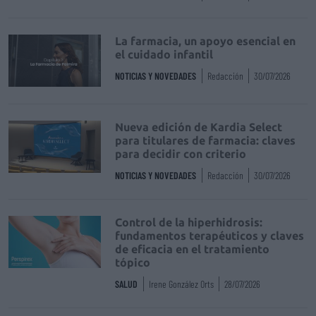
La farmacia, un apoyo esencial en
el cuidado infantil
NOTICIAS Y NOVEDADES
Redacción
30/07/2026
Nueva edición de Kardia Select
para titulares de farmacia: claves
para decidir con criterio
NOTICIAS Y NOVEDADES
Redacción
30/07/2026
Control de la hiperhidrosis:
fundamentos terapéuticos y claves
de eficacia en el tratamiento
tópico
SALUD
Irene González Orts
28/07/2026