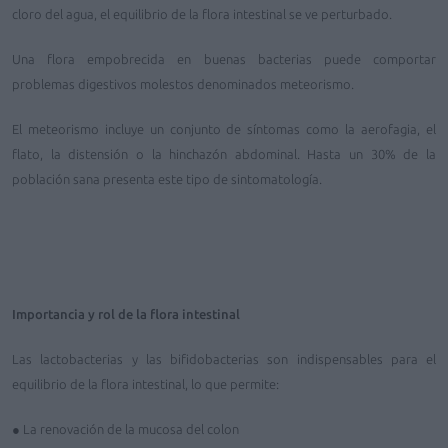
cloro del agua, el equilibrio de la flora intestinal se ve perturbado.
Una flora empobrecida en buenas bacterias puede comportar
problemas digestivos molestos denominados meteorismo.
El meteorismo incluye un conjunto de síntomas como la aerofagia, el
flato, la distensión o la hinchazón abdominal. Hasta un 30% de la
población sana presenta este tipo de sintomatología.
Importancia y rol de la flora intestinal
Las lactobacterias y las bifidobacterias son indispensables para el
equilibrio de la flora intestinal, lo que permite:
● La renovación de la mucosa del colon