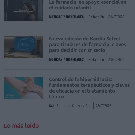
La farmacia, un apoyo esencial en
el cuidado infantil
NOTICIAS Y NOVEDADES
Redacción
30/07/2026
Nueva edición de Kardia Select
para titulares de farmacia: claves
para decidir con criterio
NOTICIAS Y NOVEDADES
Redacción
30/07/2026
Control de la hiperhidrosis:
fundamentos terapéuticos y claves
de eficacia en el tratamiento
tópico
SALUD
Irene González Orts
28/07/2026
Lo más leído