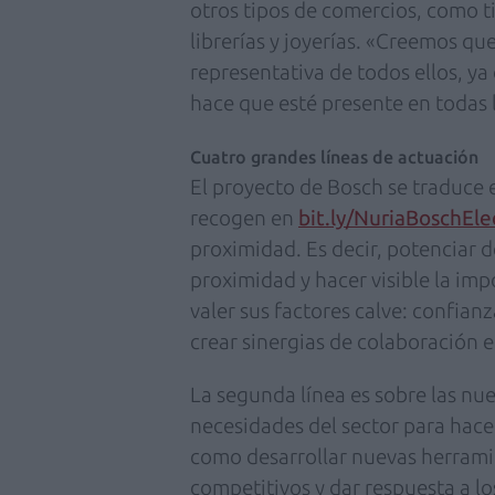
otros tipos de comercios, como t
librerías y joyerías. «Creemos qu
representativa de todos ellos, ya
hace que esté presente en todas l
Cuatro grandes líneas de actuación
El proyecto de Bosch se traduce 
recogen en
bit.ly/NuriaBoschE
proximidad. Es decir, potenciar 
proximidad y hacer visible la imp
valer sus factores calve: confianz
crear sinergias de colaboración e
La segunda línea es sobre las nue
necesidades del sector para hace
como desarrollar nuevas herramie
competitivos y dar respuesta a l