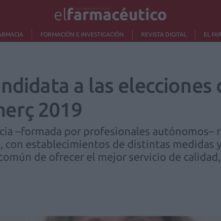
ARMACIA
FORMACIÓN E INVESTIGACIÓN
REVISTA DIGITAL
EL FA
ndidata a las elecciones 
erç 2019
macia –formada por profesionales autónomos– 
, con establecimientos de distintas medidas y 
común de ofrecer el mejor servicio de calidad