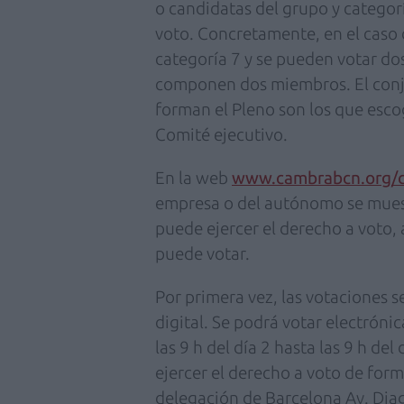
o candidatas del grupo y categorí
voto. Concretamente, en el caso d
categoría 7 y se pueden votar dos
componen dos miembros. El conj
forman el Pleno son los que escog
Comité ejecutivo.
En la web
www.cambrabcn.org/c
empresa o del autónomo se muestr
puede ejercer el derecho a voto, 
puede votar.
Por primera vez, las votaciones s
digital. Se podrá votar electrón
las 9 h del día 2 hasta las 9 h del
ejercer el derecho a voto de forma
delegación de Barcelona Av. Dia