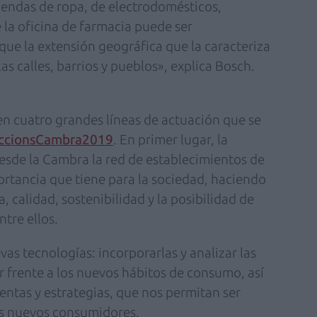
iendas de ropa, de electrodomésticos,
e la oficina de farmacia puede ser
 que la extensión geográfica que la caracteriza
as calles, barrios y pueblos», explica Bosch.
en cuatro grandes líneas de actuación que se
leccionsCambra2019
. En primer lugar, la
desde la Cambra la red de establecimientos de
ortancia que tiene para la sociedad, haciendo
a, calidad, sostenibilidad y la posibilidad de
ntre ellos.
vas tecnologías: incorporarlas y analizar las
r frente a los nuevos hábitos de consumo, así
ntas y estrategias, que nos permitan ser
os nuevos consumidores.