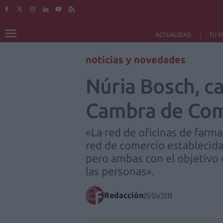
ACTUALIDAD
TU F
noticias y novedades
Núria Bosch, ca
Cambra de Com
«La red de oficinas de far
red de comercio establecida
pero ambas con el objetivo 
las personas».
Redacción
25/04/2019