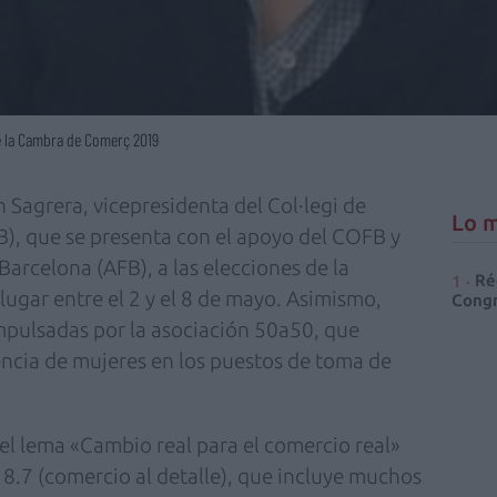
de la Cambra de Comerç 2019
 Sagrera, vicepresidenta del Col·legi de
Lo m
), que se presenta con el apoyo del COFB y
Barcelona (AFB), a las elecciones de la
Ré
gar entre el 2 y el 8 de mayo. Asimismo,
Congr
mpulsadas por la asociación 50a50, que
ncia de mujeres en los puestos de toma de
l lema «Cambio real para el comercio real»
8.7 (comercio al detalle), que incluye muchos