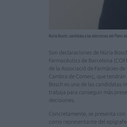
Núria Bosch, candidata a las elecciones del Pleno 
Son declaraciones de Núria Bosch
Farmacèutics de Barcelona (COFB
de la Associació de Farmàcies de 
Cambra de Comerç, que tendrán lu
Bosch es una de las candidatas i
trabaja para conseguir más prese
decisiones.
Concretamente, se presenta con e
como representante del epígrafe 