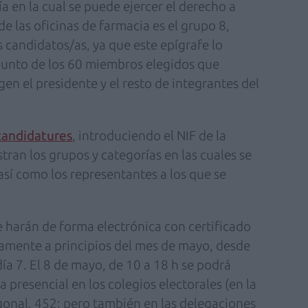
a en la cual se puede ejercer el derecho a
e las oficinas de farmacia es el grupo 8,
 candidatos/as, ya que este epígrafe lo
unto de los 60 miembros elegidos que
en el presidente y el resto de integrantes del
andidatures
, introduciendo el NIF de la
an los grupos y categorías en las cuales se
así como los representantes a los que se
e harán de forma electrónica con certificado
icamente a principios del mes de mayo, desde
 día 7. El 8 de mayo, de 10 a 18 h se podrá
 presencial en los colegios electorales (en la
gonal, 452; pero también en las delegaciones