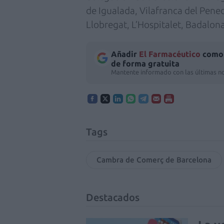
de Igualada, Vilafranca del Penedè
Llobregat, L’Hospitalet, Badalona
Añadir
El Farmacéutico
como 
de forma gratuita
Mantente informado con las últimas no
Tags
Cambra de Comerç de Barcelona
Destacados