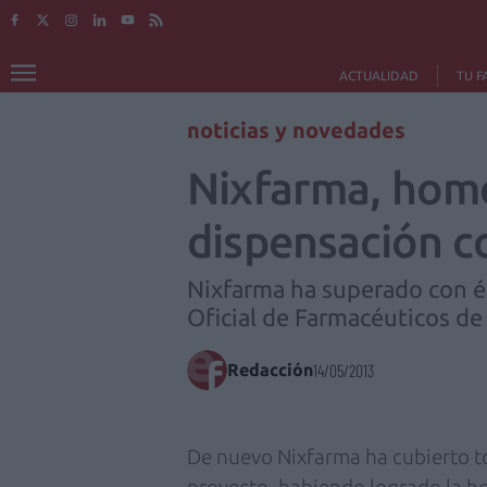
ACTUALIDAD
TU F
noticias y novedades
Nixfarma, homo
dispensación c
Nixfarma ha superado con é
Oficial de Farmacéuticos de 
Redacción
14/05/2013
De nuevo Nixfarma ha cubierto to