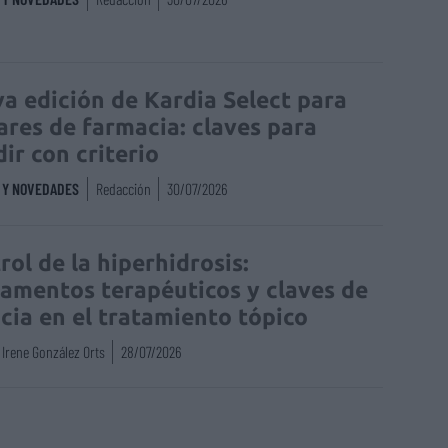
a edición de Kardia Select para
lares de farmacia: claves para
dir con criterio
S Y NOVEDADES
Redacción
30/07/2026
rol de la hiperhidrosis:
amentos terapéuticos y claves de
acia en el tratamiento tópico
Irene González Orts
28/07/2026