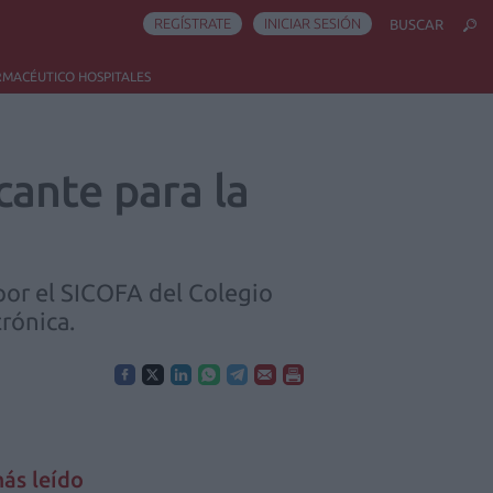
REGÍSTRATE
INICIAR SESIÓN
BUSCAR
RMACÉUTICO HOSPITALES
ante para la
por el SICOFA del Colegio
rónica.
ás leído