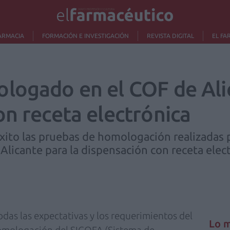
ARMACIA
FORMACIÓN E INVESTIGACIÓN
REVISTA DIGITAL
EL FA
logado en el COF de Alic
on receta electrónica
xito las pruebas de homologación realizadas 
Alicante para la dispensación con receta elect
das las expectativas y los requerimientos del
Lo m