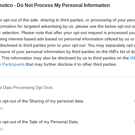
 de Alicante tienen el soporte continuo de la
utico -
Do Not Process My Personal Information
cializado Nixfarma para las provincias de
to opt-out of the sale, sharing to third parties, or processing of your per
formation for targeted advertising by us, please use the below opt-out s
r selection. Please note that after your opt-out request is processed y
fuente preferida de Google
eing interest-based ads based on personal information utilized by us or
ACTIVAR AHORA
disclosed to third parties prior to your opt-out. You may separately opt-
ticias de actualidad.
losure of your personal information by third parties on the IAB’s list of
. This information may also be disclosed by us to third parties on the
IA
Participants
that may further disclose it to other third parties.
l Data Processing Opt Outs
icial de Farmacéuticos de Alicante
o opt-out of the Sharing of my personal data.
In
o opt-out of the Sale of my Personal Data.
In