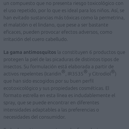
un compuesto que no presenta riesgo toxicológico con
el uso repetido, por lo que es ideal para los niños. Así, se
han evitado sustancias más tóxicas como la permetrina,
el malatión o el lindano, que pese a ser bastante
eficaces, pueden provocar efectos adversos, como
irritación del cuero cabelludo.
La gama antimosquitos
la constituyen 6 productos que
protegen la piel de las picaduras de distintos tipos de
insectos. Su formulación está elaborada a partir de
®
®
®
activos repelentes (Icaridin
, IR3535
y Citrodiol
)
que han sido escogidos por su buen perfil
ecotoxicológico y sus propiedades cosméticas. El
formato estrella en esta línea es indudablemente el
spray, que se puede encontrar en diferentes
intensidades adaptables a las preferencias o
necesidades del consumidor.