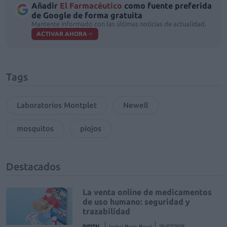
Añadir
El Farmacéutico
como fuente preferida
de Google de forma gratuita
Mantente informado con las últimas noticias de actualidad.
ACTIVAR AHORA
Tags
Laboratorios Montplet
Newell
mosquitos
piojos
Destacados
La venta online de medicamentos
de uso humano: seguridad y
trazabilidad
DIGITAL
Isabel Marín Moral
28/07/2026