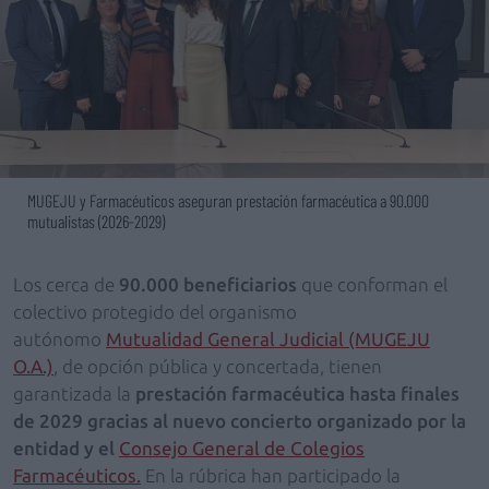
MUGEJU y Farmacéuticos aseguran prestación farmacéutica a 90.000
mutualistas (2026-2029)
Los cerca de
90.000 beneficiarios
que conforman el
colectivo protegido del organismo
autónomo
Mutualidad General Judicial (MUGEJU
O.A.)
, de opción pública y concertada, tienen
garantizada la
prestación farmacéutica
hasta finales
de 2029 gracias al nuevo concierto organizado por la
entidad y el
Consejo General de Colegios
Farmacéuticos.
En la rúbrica han participado la