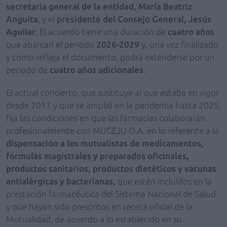
secretaria general de la entidad, María Beatriz
Anguita
, y el
presidente del Consejo General, Jesús
Aguilar
. El acuerdo tiene una duración de
cuatro años
que abarcan el periodo
2026-2029
y, una vez finalizado
y como refleja el documento, podrá extenderse por un
periodo de
cuatro años adicionales
.
El actual concierto, que sustituye al que estaba en vigor
desde 2017 y que se amplió en la pandemia hasta 2025,
fija las condiciones en que las farmacias colaborarán
profesionalmente con MUGEJU O.A.
en lo referente a la
dispensación a los mutualistas de medicamentos,
fórmulas magistrales y preparados oficinales,
productos sanitarios, productos dietéticos y vacunas
antialérgicas y bacterianas,
que estén incluidos en la
prestación farmacéutica del Sistema Nacional de Salud
y que hayan sido prescritos en receta oficial de la
Mutualidad, de acuerdo a lo establecido en su